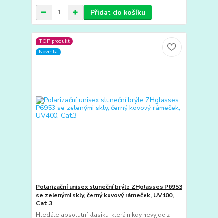
Přidat do košíku
TOP produkt
Novinka
Polarizační unisex sluneční brýle ZHglasses P6953
se zelenými skly, černý kovový rámeček, UV400,
Cat.3
Hledáte absolutní klasiku, která nikdy nevyjde z