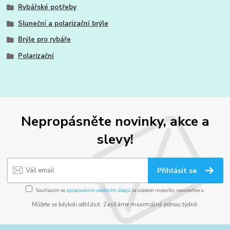
Rybářské potřeby
Sluneční a polarizační brýle
Brýle pro rybáře
Polarizační
Nepropásněte novinky, akce a
slevy!
Přihlásit se
Souhlasím se
zpracováním osobních údajů
za účelem rozesílky newsletteru.
Můžete se kdykoli odhlásit. Zasíláme maximálně jednou týdně.