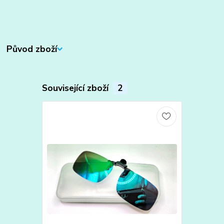
Původ zboží
Související zboží
2
TOP produkt