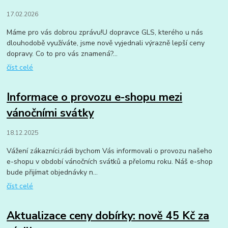
17.02.2026
Máme pro vás dobrou zprávu!U dopravce GLS, kterého u nás
dlouhodobě využíváte, jsme nově vyjednali výrazně lepší ceny
dopravy. Co to pro vás znamená?...
číst celé
Informace o provozu e-shopu mezi
vánočními svátky
18.12.2025
Vážení zákazníci,rádi bychom Vás informovali o provozu našeho
e-shopu v období vánočních svátků a přelomu roku. Náš e-shop
bude přijímat objednávky n...
číst celé
Aktualizace ceny dobírky: nově 45 Kč za