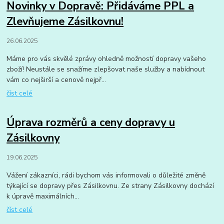
Novinky v Dopravě: Přidáváme PPL a
Zlevňujeme Zásilkovnu!
26.06.2025
Máme pro vás skvělé zprávy ohledně možností dopravy vašeho
zboží! Neustále se snažíme zlepšovat naše služby a nabídnout
vám co nejširší a cenově nejpř...
číst celé
Úprava rozměrů a ceny dopravy u
Zásilkovny
19.06.2025
Vážení zákazníci, rádi bychom vás informovali o důležité změně
týkající se dopravy přes Zásilkovnu. Ze strany Zásilkovny dochází
k úpravě maximálních...
číst celé