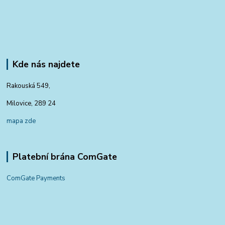
Kde nás najdete
Rakouská 549,
Milovice, 289 24
mapa zde
Platební brána ComGate
ComGate Payments