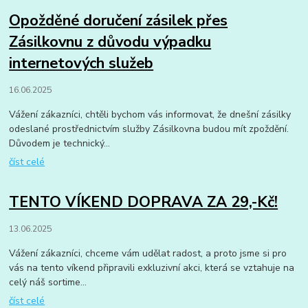
Opožděné doručení zásilek přes
Zásilkovnu z důvodu výpadku
internetových služeb
16.06.2025
Vážení zákazníci, chtěli bychom vás informovat, že dnešní zásilky
odeslané prostřednictvím služby Zásilkovna budou mít zpoždění.
Důvodem je technický...
číst celé
TENTO VÍKEND DOPRAVA ZA 29,-Kč!
13.06.2025
Vážení zákazníci, chceme vám udělat radost, a proto jsme si pro
vás na tento víkend připravili exkluzivní akci, která se vztahuje na
celý náš sortime...
číst celé