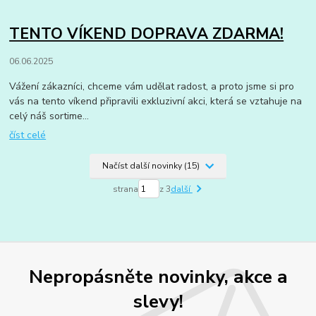
TENTO VÍKEND DOPRAVA ZDARMA!
06.06.2025
Vážení zákazníci, chceme vám udělat radost, a proto jsme si pro
vás na tento víkend připravili exkluzivní akci, která se vztahuje na
celý náš sortime...
číst celé
Načíst další novinky (15)
strana
z 3
další
Nepropásněte novinky, akce a
slevy!