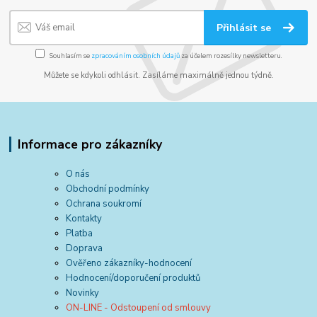
Přihlásit se
Souhlasím se
zpracováním osobních údajů
za účelem rozesílky newsletteru.
Můžete se kdykoli odhlásit. Zasíláme maximálně jednou týdně.
Informace pro zákazníky
O nás
Obchodní podmínky
Ochrana soukromí
Kontakty
Platba
Doprava
Ověřeno zákazníky-hodnocení
Hodnocení/doporučení produktů
Novinky
ON-LINE - Odstoupení od smlouvy