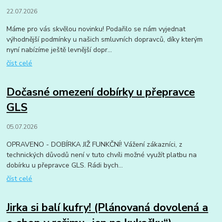
22.07.2026
Máme pro vás skvělou novinku! Podařilo se nám vyjednat
výhodnější podmínky u našich smluvních dopravců, díky kterým
nyní nabízíme ještě levnější dopr...
číst celé
Dočasné omezení dobírky u přepravce
GLS
05.07.2026
OPRAVENO - DOBÍRKA JIŽ FUNKČNÍ! Vážení zákazníci, z
technických důvodů není v tuto chvíli možné využít platbu na
dobírku u přepravce GLS. Rádi bych...
číst celé
Jirka si balí kufry! (Plánovaná dovolená a