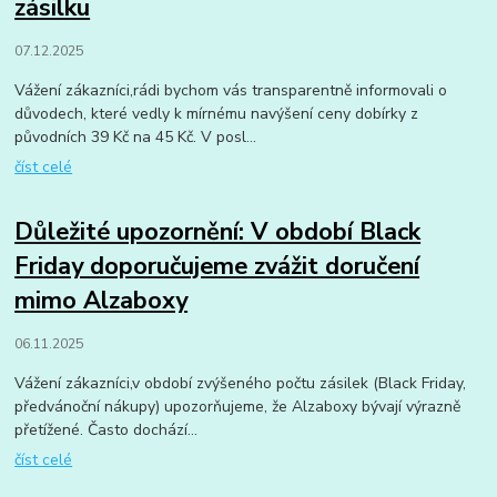
zásilku
07.12.2025
Vážení zákazníci,rádi bychom vás transparentně informovali o
důvodech, které vedly k mírnému navýšení ceny dobírky z
původních 39 Kč na 45 Kč. V posl...
číst celé
Důležité upozornění: V období Black
Friday doporučujeme zvážit doručení
mimo Alzaboxy
06.11.2025
Vážení zákazníci,v období zvýšeného počtu zásilek (Black Friday,
předvánoční nákupy) upozorňujeme, že Alzaboxy bývají výrazně
přetížené. Často dochází...
číst celé