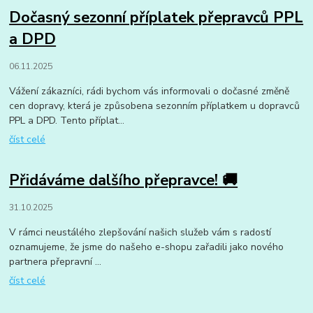
Dočasný sezonní příplatek přepravců PPL
a DPD
06.11.2025
Vážení zákazníci, rádi bychom vás informovali o dočasné změně
cen dopravy, která je způsobena sezonním příplatkem u dopravců
PPL a DPD. Tento příplat...
číst celé
Přidáváme dalšího přepravce! 🚚
31.10.2025
V rámci neustálého zlepšování našich služeb vám s radostí
oznamujeme, že jsme do našeho e-shopu zařadili jako nového
partnera přepravní ...
číst celé