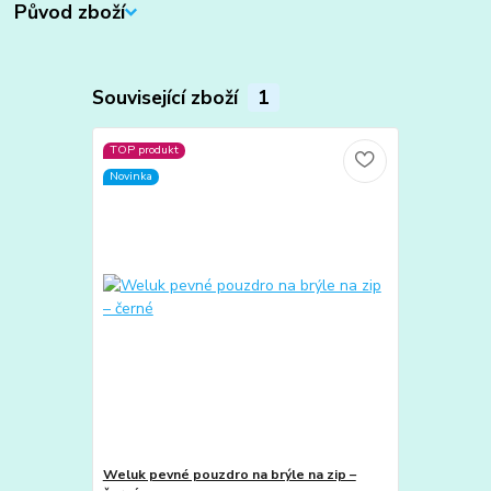
Původ zboží
Související zboží
1
TOP produkt
Novinka
Weluk pevné pouzdro na brýle na zip –