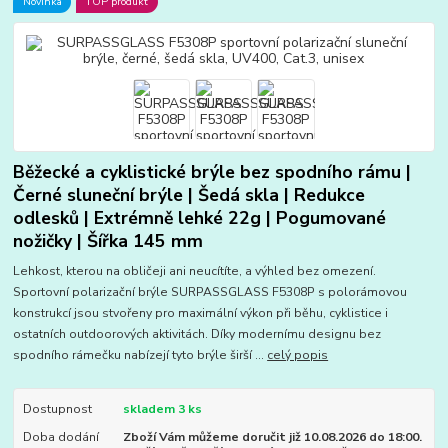
Novinka
TOP produkt
Běžecké a cyklistické brýle bez spodního rámu |
Černé sluneční brýle | Šedá skla | Redukce
odlesků | Extrémně lehké 22g | Pogumované
nožičky | Šířka 145 mm
Lehkost, kterou na obličeji ani neucítíte, a výhled bez omezení.
Sportovní polarizační brýle SURPASSGLASS F5308P s polorámovou
konstrukcí jsou stvořeny pro maximální výkon při běhu, cyklistice i
ostatních outdoorových aktivitách. Díky modernímu designu bez
spodního rámečku nabízejí tyto brýle širší ...
celý popis
Dostupnost
skladem 3 ks
Doba dodání
Zboží Vám můžeme doručit již 10.08.2026 do 18:00.