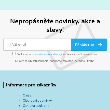
Nepropásněte novinky, akce a
slevy!
Přihlásit se
Souhlasím se
zpracováním osobních údajů
za účelem rozesílky newsletteru.
Můžete se kdykoli odhlásit. Zasíláme maximálně jednou týdně.
Informace pro zákazníky
O nás
Obchodní podmínky
Ochrana soukromí