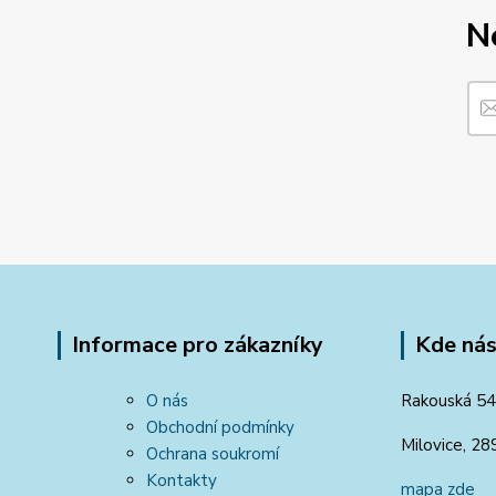
N
Informace pro zákazníky
Kde nás
O nás
Rakouská 54
Obchodní podmínky
Milovice, 28
Ochrana soukromí
Kontakty
mapa zde