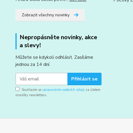
Poctivý E
Zobrazit všechny novinky
Nepropásněte novinky, akce
a slevy!
Můžete se kdykoli odhlásit. Zasíláme
jednou za 14 dní.
Přihlásit se
Souhlasím se
zpracováním osobních údajů
za účelem
rozesílky newsletteru.