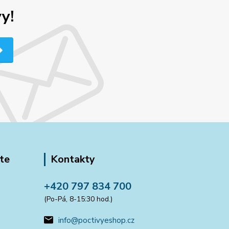
y!
te
Kontakty
+420 797 834 700
(Po-Pá, 8-15:30 hod.)
info@poctivyeshop.cz