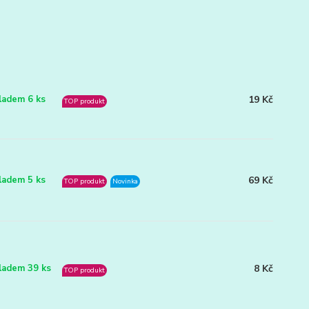
19 Kč
ladem 6 ks
TOP produkt
69 Kč
ladem 5 ks
TOP produkt
Novinka
8 Kč
ladem 39 ks
TOP produkt