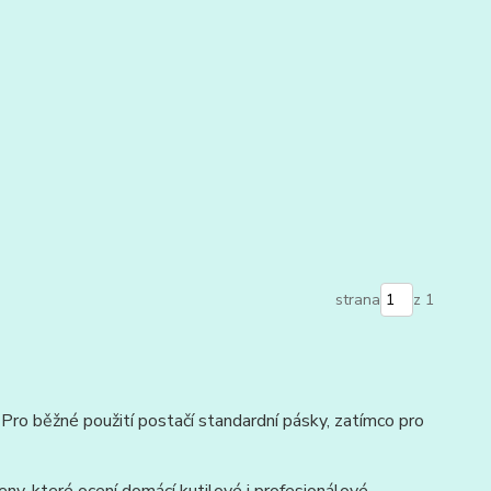
strana
z 1
Pro běžné použití postačí standardní pásky, zatímco pro