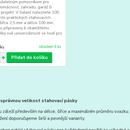
adatelným pomocníkem pro
omácnost, zahradu, garáž či
 projekt. V balení naleznete 100
hto praktických stahovacích
šířce 2,5 mm a délce 100 mm,
ou připraveny k okamžitému
 Díky své univerzálnosti se hodí pro
skladem 6 ks
/
ks
Přidat do košíku
správnou velikost stahovací pásky
u záleží především na délce, šířce a maximálním průměru svazku. 
ížení doporučujeme širší a pevnější varianty.