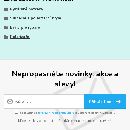
Rybářské potřeby
Sluneční a polarizační brýle
Brýle pro rybáře
Polarizační
Nepropásněte novinky, akce a
slevy!
Přihlásit se
Souhlasím se
zpracováním osobních údajů
za účelem rozesílky newsletteru.
Můžete se kdykoli odhlásit. Zasíláme maximálně jednou týdně.