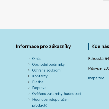
Informace pro zákazníky
Kde nás
O nás
Rakouská 54
Obchodní podmínky
Milovice, 28
Ochrana soukromí
Kontakty
mapa zde
Platba
Doprava
Ověřeno zákazníky-hodnocení
Hodnocení/doporučení
produktů