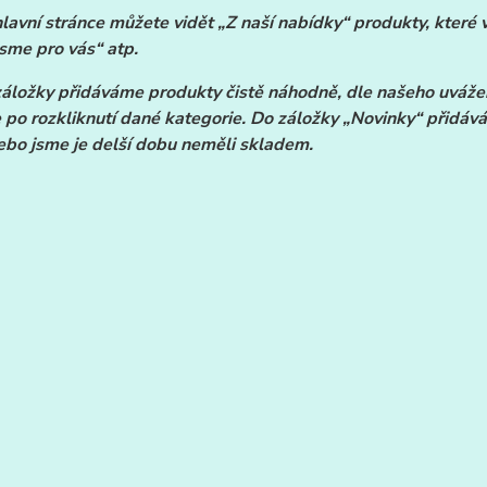
hlavní stránce můžete vidět „Z naší nabídky“ produkty, kter
jsme pro vás“ atp.
záložky přidáváme produkty čistě náhodně, dle našeho uvážen
 po rozkliknutí dané kategorie. Do záložky „Novinky“ přidáv
ebo jsme je delší dobu neměli skladem.