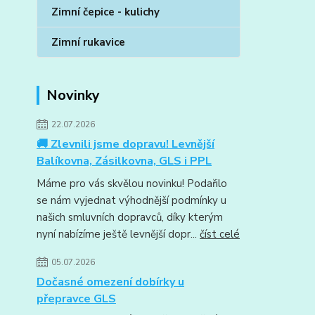
Zimní čepice - kulichy
Zimní rukavice
Novinky
22.07.2026
🚚 Zlevnili jsme dopravu! Levnější
Balíkovna, Zásilkovna, GLS i PPL
Máme pro vás skvělou novinku! Podařilo
se nám vyjednat výhodnější podmínky u
našich smluvních dopravců, díky kterým
nyní nabízíme ještě levnější dopr...
číst celé
05.07.2026
Dočasné omezení dobírky u
přepravce GLS