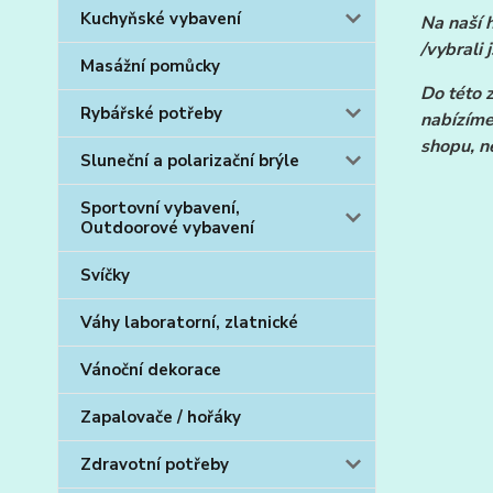
Kuchyňské vybavení
Na naší 
/vybrali 
Masážní pomůcky
Do této 
Rybářské potřeby
nabízíme
shopu, n
Sluneční a polarizační brýle
Sportovní vybavení,
Outdoorové vybavení
Svíčky
Váhy laboratorní, zlatnické
Vánoční dekorace
Zapalovače / hořáky
Zdravotní potřeby