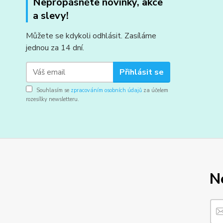
Nepropásněte novinky, akce
a slevy!
Můžete se kdykoli odhlásit. Zasíláme
jednou za 14 dní.
Přihlásit se
Souhlasím se
zpracováním osobních údajů
za účelem
rozesílky newsletteru.
N