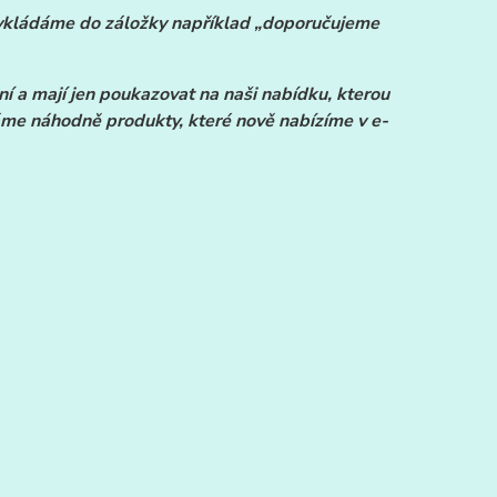
é vkládáme do záložky například „doporučujeme
í a mají jen poukazovat na naši nabídku, kterou
áme náhodně produkty, které nově nabízíme v e-