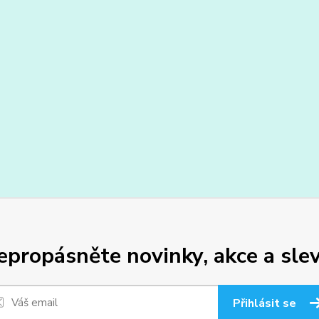
epropásněte novinky, akce a slev
Přihlásit se