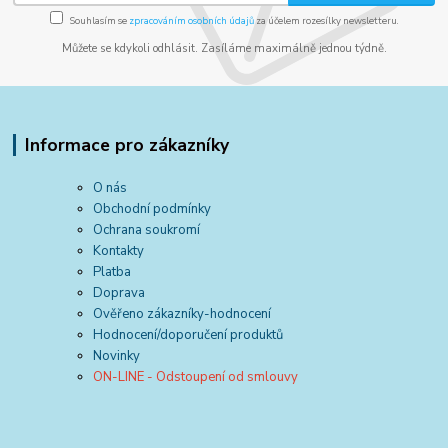
Souhlasím se
zpracováním osobních údajů
za účelem rozesílky newsletteru.
Můžete se kdykoli odhlásit. Zasíláme maximálně jednou týdně.
Informace pro zákazníky
O nás
Obchodní podmínky
Ochrana soukromí
Kontakty
Platba
Doprava
Ověřeno zákazníky-hodnocení
Hodnocení/doporučení produktů
Novinky
ON-LINE - Odstoupení od smlouvy