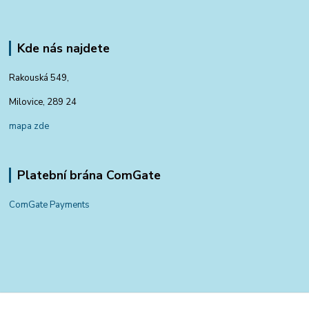
Kde nás najdete
Rakouská 549,
Milovice, 289 24
mapa zde
Platební brána ComGate
ComGate Payments
Kontakty