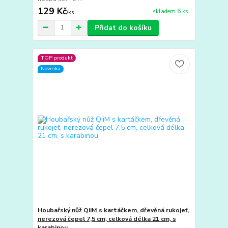
129 Kč
skladem 6 ks
/
ks
Přidat do košíku
TOP produkt
Novinka
Houbařský nůž QiiM s kartáčkem, dřevěná rukojeť,
nerezová čepel 7,5 cm, celková délka 21 cm, s
karabinou