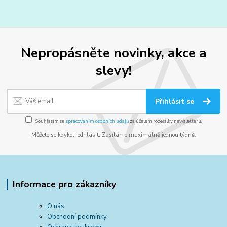
Nepropásněte novinky, akce a
slevy!
Přihlásit se
Souhlasím se
zpracováním osobních údajů
za účelem rozesílky newsletteru.
Můžete se kdykoli odhlásit. Zasíláme maximálně jednou týdně.
Informace pro zákazníky
O nás
Obchodní podmínky