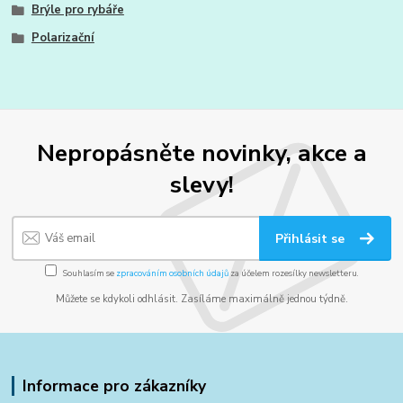
Brýle pro rybáře
Polarizační
Nepropásněte novinky, akce a
slevy!
Přihlásit se
Souhlasím se
zpracováním osobních údajů
za účelem rozesílky newsletteru.
Můžete se kdykoli odhlásit. Zasíláme maximálně jednou týdně.
Informace pro zákazníky