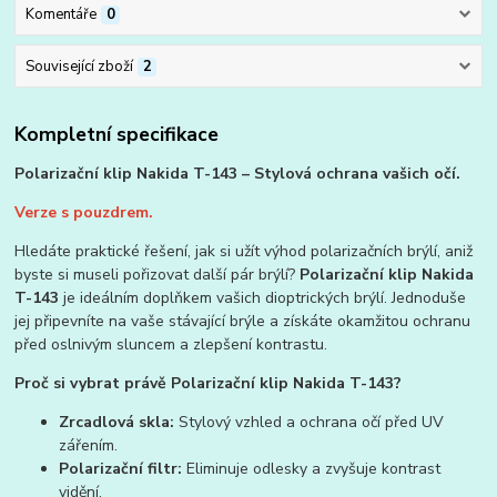
Komentáře
0
Související zboží
2
Kompletní specifikace
Polarizační klip Nakida T-143 – Stylová ochrana vašich očí.
Verze s pouzdrem.
Hledáte praktické řešení, jak si užít výhod polarizačních brýlí, aniž
byste si museli pořizovat další pár brýlí?
Polarizační klip Nakida
T-143
je ideálním doplňkem vašich dioptrických brýlí. Jednoduše
jej připevníte na vaše stávající brýle a získáte okamžitou ochranu
před oslnivým sluncem a zlepšení kontrastu.
Proč si vybrat právě Polarizační klip Nakida T-143?
Zrcadlová skla:
Stylový vzhled a ochrana očí před UV
zářením.
Polarizační filtr:
Eliminuje odlesky a zvyšuje kontrast
vidění.