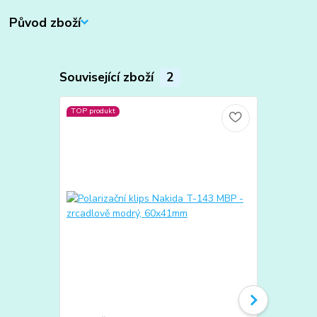
Původ zboží
Související zboží
2
TOP produkt