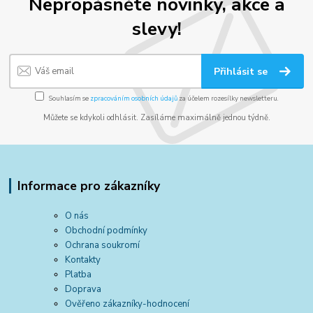
Nepropásněte novinky, akce a
slevy!
Přihlásit se
Souhlasím se
zpracováním osobních údajů
za účelem rozesílky newsletteru.
Můžete se kdykoli odhlásit. Zasíláme maximálně jednou týdně.
Informace pro zákazníky
O nás
Obchodní podmínky
Ochrana soukromí
Kontakty
Platba
Doprava
Ověřeno zákazníky-hodnocení