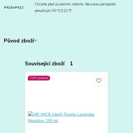
Chraňte před slunečním zářením. Nevystavujte teplotě
P410+P412
přesahující 50 °C/122 °F.
Původ zboží
Související zboží
1
TOP produkt