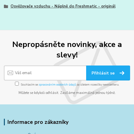
Osvěžovače vzduchu - Náplně do Freshmatic - originál
Nepropásněte novinky, akce a
slevy!
Přihlásit se
Souhlasím se
zpracováním osobních údajů
za účelem rozesílky newsletteru.
Můžete se kdykoli odhlásit. Zasíláme maximálně jednou týdně.
Informace pro zákazníky