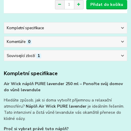
Přidat do košíku
Kompletní specifikace
Komentáře
0
Související zboží
1
Kompletní specifikace
Air Wick náplň PURE lavender 250 ml – Ponořte svůj domov
do vůně levandule
Hledáte způsob, jak si doma vytvořit příjemnou a relaxační
atmosféru?
Náplň Air Wick PURE lavender
je ideálním řešením.
Tato intenzivní a čistá vůně levandule vás okamžitě přenese do
klidné oázy.
Proč si vybrat právě tuto náplň?