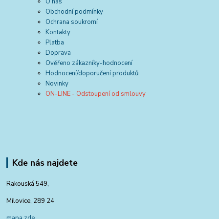
O nás
Obchodní podmínky
Ochrana soukromí
Kontakty
Platba
Doprava
Ověřeno zákazníky-hodnocení
Hodnocení/doporučení produktů
Novinky
ON-LINE - Odstoupení od smlouvy
Kde nás najdete
Rakouská 549,
Milovice, 289 24
mapa zde