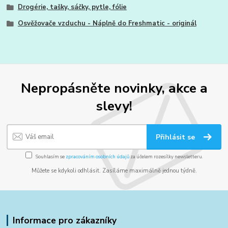
Drogérie, tašky, sáčky, pytle, fólie
Osvěžovače vzduchu - Náplně do Freshmatic - originál
Nepropásněte novinky, akce a
slevy!
Přihlásit se
Souhlasím se
zpracováním osobních údajů
za účelem rozesílky newsletteru.
Můžete se kdykoli odhlásit. Zasíláme maximálně jednou týdně.
Informace pro zákazníky