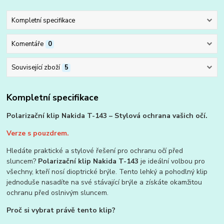
Kompletní specifikace
Komentáře
0
Související zboží
5
Kompletní specifikace
Polarizační klip Nakida T-143 – Stylová ochrana vašich očí.
Verze s pouzdrem.
Hledáte praktické a stylové řešení pro ochranu očí před
sluncem?
Polarizační klip Nakida T-143
je ideální volbou pro
všechny, kteří nosí dioptrické brýle. Tento lehký a pohodlný klip
jednoduše nasadíte na své stávající brýle a získáte okamžitou
ochranu před oslnivým sluncem.
Proč si vybrat právě tento klip?