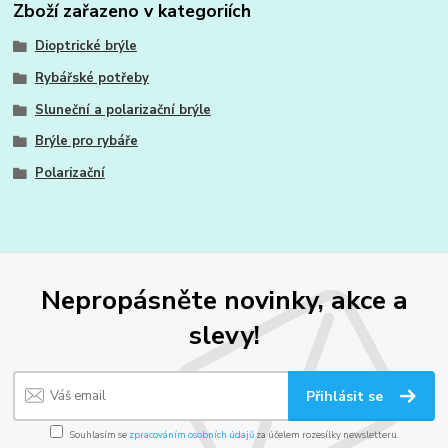
Zboží zařazeno v kategoriích
Dioptrické brýle
Rybářské potřeby
Sluneční a polarizační brýle
Brýle pro rybáře
Polarizační
Nepropásněte novinky, akce a
slevy!
Přihlásit se
Souhlasím se
zpracováním osobních údajů
za účelem rozesílky newsletteru.