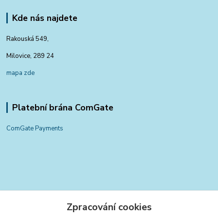
Kde nás najdete
Rakouská 549,
Milovice, 289 24
mapa zde
Platební brána ComGate
ComGate Payments
Kontakty
Zpracování cookies