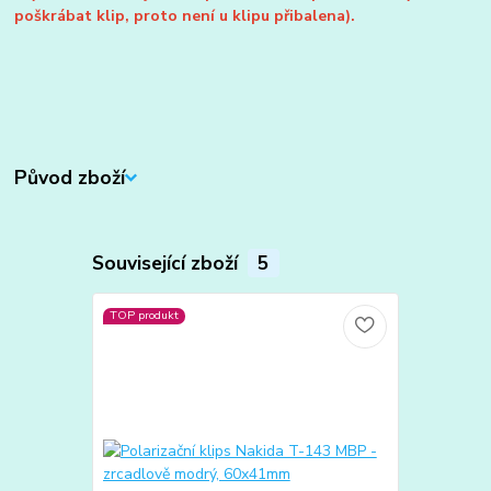
poškrábat klip, proto není u klipu přibalena).
Původ zboží
Související zboží
5
TOP produkt