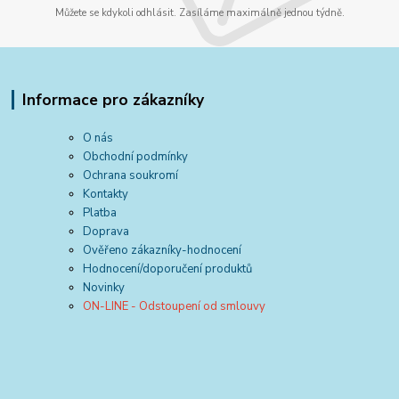
Můžete se kdykoli odhlásit. Zasíláme maximálně jednou týdně.
Informace pro zákazníky
O nás
Obchodní podmínky
Ochrana soukromí
Kontakty
Platba
Doprava
Ověřeno zákazníky-hodnocení
Hodnocení/doporučení produktů
Novinky
ON-LINE - Odstoupení od smlouvy