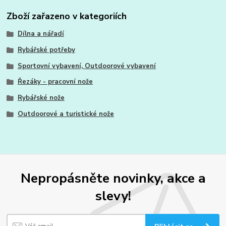
Zboží zařazeno v kategoriích
Dílna a nářadí
Rybářské potřeby
Sportovní vybavení, Outdoorové vybavení
Řezáky - pracovní nože
Rybářské nože
Outdoorové a turistické nože
Nepropásněte novinky, akce a
slevy!