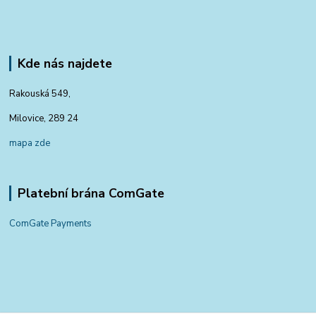
Kde nás najdete
Rakouská 549,
Milovice, 289 24
mapa zde
Platební brána ComGate
ComGate Payments