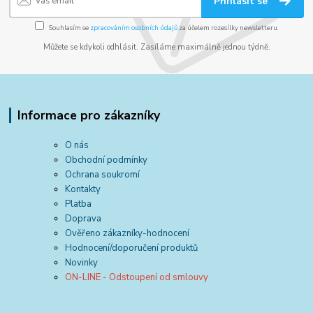
Přihlásit se
Souhlasím se
zpracováním osobních údajů
za účelem rozesílky newsletteru.
Můžete se kdykoli odhlásit. Zasíláme maximálně jednou týdně.
Informace pro zákazníky
O nás
Obchodní podmínky
Ochrana soukromí
Kontakty
Platba
Doprava
Ověřeno zákazníky-hodnocení
Hodnocení/doporučení produktů
Novinky
ON-LINE - Odstoupení od smlouvy