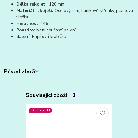
Délka rukojeti:
120 mm
Materiál rukojeti:
Ocelový rám, hliníkové střenky, plastová
vložka
Hmotnost:
146 g
Pouzdro:
Není součástí balení
Balení:
Papírová krabička
Původ zboží
Související zboží
1
TOP produkt