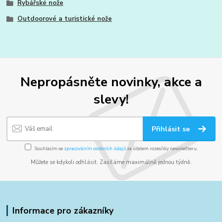
Rybářské nože
Outdoorové a turistické nože
Nepropásněte novinky, akce a
slevy!
Přihlásit se
Souhlasím se
zpracováním osobních údajů
za účelem rozesílky newsletteru.
Můžete se kdykoli odhlásit. Zasíláme maximálně jednou týdně.
Informace pro zákazníky