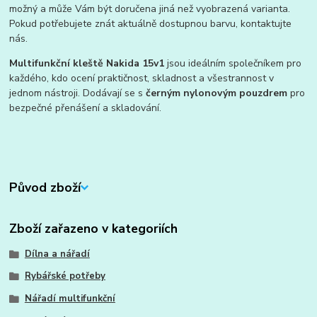
možný a může Vám být doručena jiná než vyobrazená varianta.
Pokud potřebujete znát aktuálně dostupnou barvu, kontaktujte
nás.
Multifunkční kleště Nakida 15v1
jsou ideálním společníkem pro
každého, kdo ocení praktičnost, skladnost a všestrannost v
jednom nástroji. Dodávají se s
černým nylonovým pouzdrem
pro
bezpečné přenášení a skladování.
Původ zboží
Zboží zařazeno v kategoriích
Dílna a nářadí
Rybářské potřeby
Nářadí multifunkční