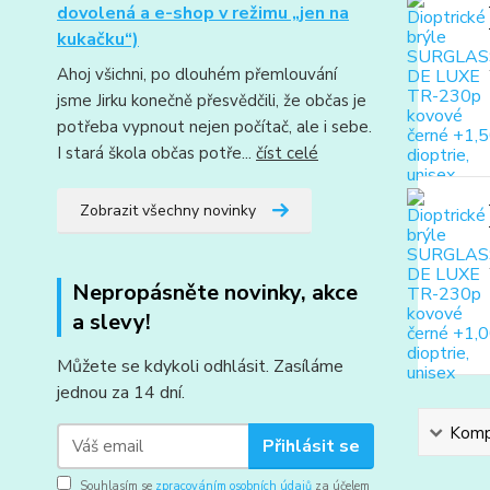
dovolená a e-shop v režimu „jen na
kukačku“)
Ahoj všichni, po dlouhém přemlouvání
jsme Jirku konečně přesvědčili, že občas je
potřeba vypnout nejen počítač, ale i sebe.
I stará škola občas potře...
číst celé
Zobrazit všechny novinky
Nepropásněte novinky, akce
a slevy!
Můžete se kdykoli odhlásit. Zasíláme
jednou za 14 dní.
Kompl
Přihlásit se
Souhlasím se
zpracováním osobních údajů
za účelem