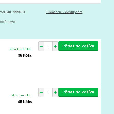
roduktu:
999013
Hlídat cenu / dostupnost
oblíbených
Přidat do košíku
skladem 10 ks
95 Kč
/
ks
Přidat do košíku
skladem 8 ks
95 Kč
/
ks