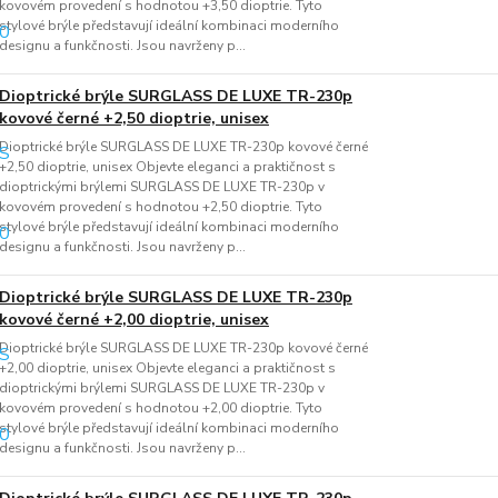
kovovém provedení s hodnotou +3,50 dioptrie. Tyto
stylové brýle představují ideální kombinaci moderního
designu a funkčnosti. Jsou navrženy p...
Dioptrické brýle SURGLASS DE LUXE TR-230p
kovové černé +2,50 dioptrie, unisex
Dioptrické brýle SURGLASS DE LUXE TR-230p kovové černé
+2,50 dioptrie, unisex Objevte eleganci a praktičnost s
dioptrickými brýlemi SURGLASS DE LUXE TR-230p v
kovovém provedení s hodnotou +2,50 dioptrie. Tyto
stylové brýle představují ideální kombinaci moderního
designu a funkčnosti. Jsou navrženy p...
Dioptrické brýle SURGLASS DE LUXE TR-230p
kovové černé +2,00 dioptrie, unisex
Dioptrické brýle SURGLASS DE LUXE TR-230p kovové černé
+2,00 dioptrie, unisex Objevte eleganci a praktičnost s
dioptrickými brýlemi SURGLASS DE LUXE TR-230p v
kovovém provedení s hodnotou +2,00 dioptrie. Tyto
stylové brýle představují ideální kombinaci moderního
designu a funkčnosti. Jsou navrženy p...