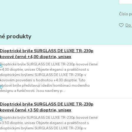
Číslo p
Do 
é produkty
Dioptrické brýle SURGLASS DE LUXE TR-230p
kovové černé +4,00 dioptrie, unisex
Dioptrické brýle SURGLASS DE LUXE TR-230p kovové černé
+4,00 dioptrie, unisex Objevte eleganci a praktičnost s
dioptrickými brýlemi SURGLASS DE LUXE TR-230p v
kovovém provedení s hodnotou +4,00 dioptrie. Tyto
stylové brýle představují ideální kombinaci moderního
designu a funkčnosti. Jsou navrženy p...
Dioptrické brýle SURGLASS DE LUXE TR-230p
kovové černé +3,50 dioptrie, unisex
Dioptrické brýle SURGLASS DE LUXE TR-230p kovové černé
+3,50 dioptrie, unisex Objevte eleganci a praktičnost s
dioptrickými brýlemi SURGLASS DE LUXE TR-230p v