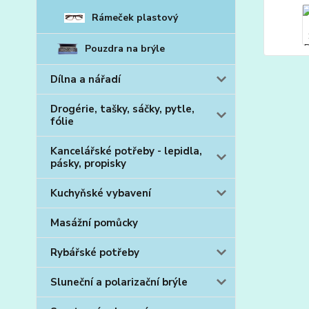
Rámeček plastový
Pouzdra na brýle
Dílna a nářadí
Drogérie, tašky, sáčky, pytle,
fólie
Kancelářské potřeby - lepidla,
pásky, propisky
Kuchyňské vybavení
Masážní pomůcky
Rybářské potřeby
Sluneční a polarizační brýle