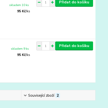
Přidat do košíku
skladem 10 ks
95 Kč
/
ks
Přidat do košíku
skladem 9 ks
95 Kč
/
ks
Související zboží
2