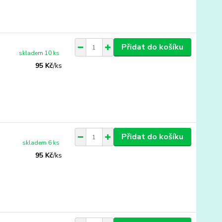
Přidat do košíku
skladem 10 ks
95 Kč
/
ks
Přidat do košíku
skladem 6 ks
95 Kč
/
ks