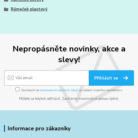
Rámeček plastový
Nepropásněte novinky, akce a
slevy!
Přihlásit se
Souhlasím se
zpracováním osobních údajů
za účelem rozesílky newsletteru.
Můžete se kdykoli odhlásit. Zasíláme maximálně jednou týdně.
Informace pro zákazníky