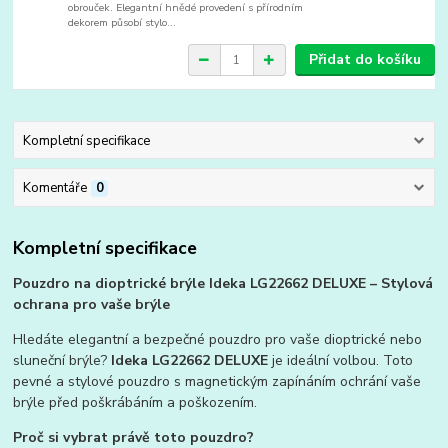
obrouček. Elegantní hnědé provedení s přírodním
dekorem působí stylo...
Přidat do košíku
Kompletní specifikace
Komentáře
0
Kompletní specifikace
Pouzdro na dioptrické brýle Ideka LG22662 DELUXE – Stylová
ochrana pro vaše brýle
Hledáte elegantní a bezpečné pouzdro pro vaše dioptrické nebo
sluneční brýle?
Ideka LG22662 DELUXE
je ideální volbou. Toto
pevné a stylové pouzdro s magnetickým zapínáním ochrání vaše
brýle před poškrábáním a poškozením.
Proč si vybrat právě toto pouzdro?