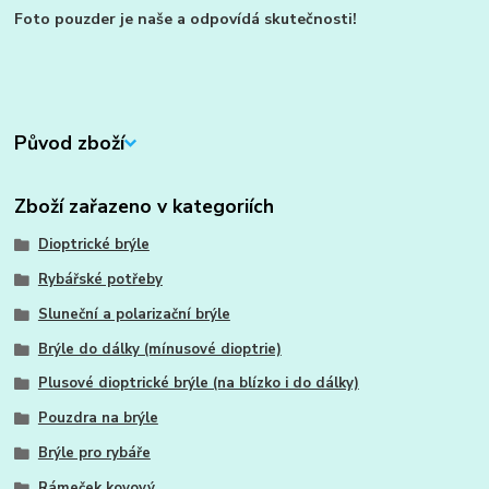
Foto pouzder je naše a odpovídá skutečnosti!
Původ zboží
Zboží zařazeno v kategoriích
Dioptrické brýle
Rybářské potřeby
Sluneční a polarizační brýle
Brýle do dálky (mínusové dioptrie)
Plusové dioptrické brýle (na blízko i do dálky)
Pouzdra na brýle
Brýle pro rybáře
Rámeček kovový