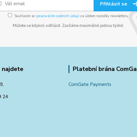
Přihlásit se
Souhlasím se
zpracováním osobních údajů
za účelem rozesílky newsletteru.
Můžete se kdykoli odhlásit. Zasíláme maximálně jednou týdně.
 najdete
Platební brána ComGa
9,
ComGate Payments
9 24