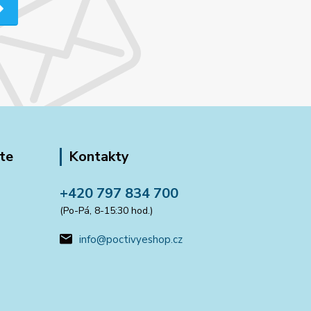
te
Kontakty
+420 797 834 700
(Po-Pá, 8-15:30 hod.)
info@poctivyeshop.cz