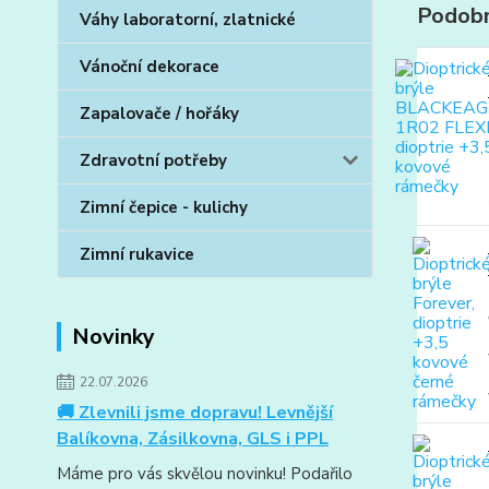
Podobn
Váhy laboratorní, zlatnické
Vánoční dekorace
Zapalovače / hořáky
Zdravotní potřeby
Zimní čepice - kulichy
Zimní rukavice
Novinky
22.07.2026
🚚 Zlevnili jsme dopravu! Levnější
Balíkovna, Zásilkovna, GLS i PPL
Máme pro vás skvělou novinku! Podařilo