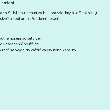
í nošení
lass SLIM
jsou ideální volbou pro všechny, kteří potřebují
 skvěle hodí pro každodenní nošení.
hodlné nošení po celý den.
o každodenní používání.
 které se vejde do každé kapsy nebo kabelky.