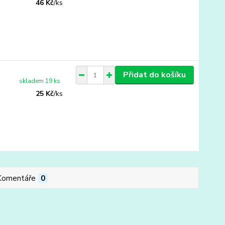
46 Kč
/
ks
Přidat do košíku
skladem 19 ks
25 Kč
/
ks
Komentáře
0