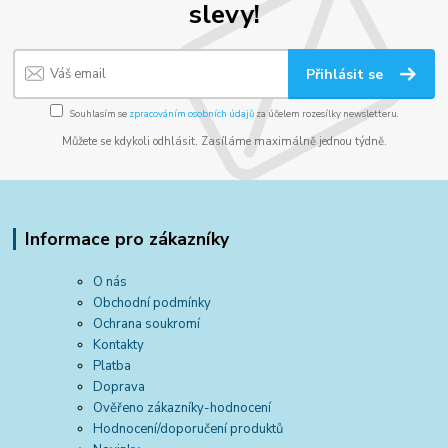
slevy!
Přihlásit se
Souhlasím se
zpracováním osobních údajů
za účelem rozesílky newsletteru.
Můžete se kdykoli odhlásit. Zasíláme maximálně jednou týdně.
Informace pro zákazníky
O nás
Obchodní podmínky
Ochrana soukromí
Kontakty
Platba
Doprava
Ověřeno zákazníky-hodnocení
Hodnocení/doporučení produktů