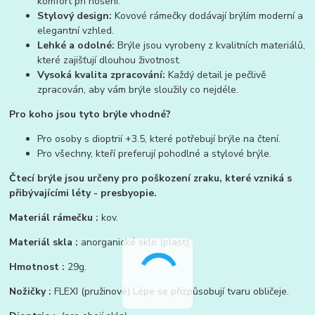
komfort při nošení.
Stylový design:
Kovové rámečky dodávají brýlím moderní a
elegantní vzhled.
Lehké a odolné:
Brýle jsou vyrobeny z kvalitních materiálů,
které zajišťují dlouhou životnost.
Vysoká kvalita zpracování:
Každý detail je pečlivě
zpracován, aby vám brýle sloužily co nejdéle.
Pro koho jsou tyto brýle vhodné?
Pro osoby s dioptrií +3.5, které potřebují brýle na čtení.
Pro všechny, kteří preferují pohodlné a stylové brýle.
Čtecí brýle jsou určeny pro poškození zraku, které vzniká s
přibývajícími léty - presbyopie.
Materiál rámečku :
kov.
Materiál skla :
anorganické sklo (plast).
Hmotnost :
29g.
Nožičky :
FLEXI (pružinové) Lépe se přizpůsobují tvaru obličeje.