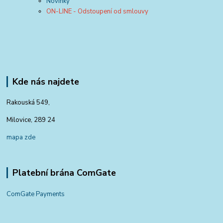
Novinky
ON-LINE - Odstoupení od smlouvy
Kde nás najdete
Rakouská 549,
Milovice, 289 24
mapa zde
Platební brána ComGate
ComGate Payments