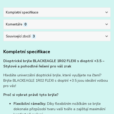
Kompletní specifikace
Komentáře
0
Související zboží
3
Kompletní specifikace
Dioptrické brýle BLACKEAGLE 1R02 FLEXI s dioptrií +3.5 –
Stylové a pohodlné řešení pro váš zrak
Hledáte univerzální dioptrické brýle, které využijete na čtení?
Brýle BLACKEAGLE 1R02 FLEXI s dioptrií +3.5 jsou ideální volbou
pro vás!
Proč si vybrat právě tyto brýle?
Flexibilní rámečky:
Díky flexibilním nožičkám se brýle
dokonale přizpůsobí tvaru vaší tváře a zajišťují maximální