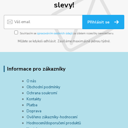
slevy!
Přihlásit se
Souhlasím se
zpracováním osobních údajů
za účelem rozesílky newsletteru.
Můžete se kdykoli odhlásit. Zasíláme maximálně jednou týdně.
Informace pro zákazníky
O nás
Obchodní podmínky
Ochrana soukromí
Kontakty
Platba
Doprava
Ověřeno zákazníky-hodnocení
Hodnocení/doporučení produktů