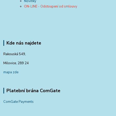
Novinky
ON-LINE - Odstoupení od smlouvy
Kde nás najdete
Rakouská 549,
Milovice, 289 24
mapa zde
Platební brána ComGate
ComGate Payments