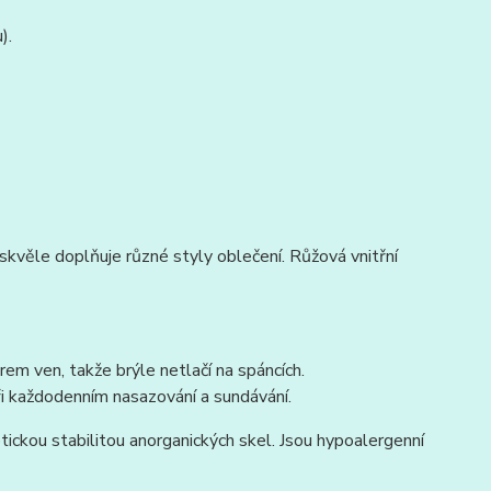
).
kvěle doplňuje různé styly oblečení. Růžová vnitřní
rem ven, takže brýle netlačí na spáncích.
i každodenním nasazování a sundávání.
ickou stabilitou anorganických skel. Jsou hypoalergenní