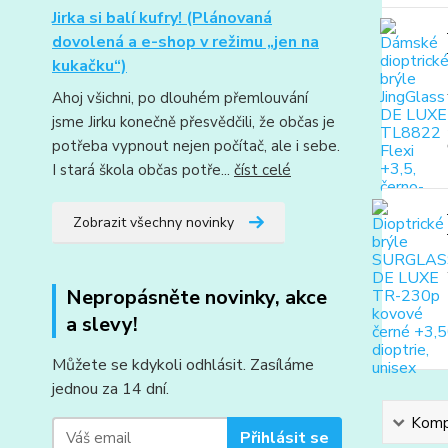
Jirka si balí kufry! (Plánovaná
dovolená a e-shop v režimu „jen na
kukačku“)
Ahoj všichni, po dlouhém přemlouvání
jsme Jirku konečně přesvědčili, že občas je
potřeba vypnout nejen počítač, ale i sebe.
I stará škola občas potře...
číst celé
Zobrazit všechny novinky
Nepropásněte novinky, akce
a slevy!
Můžete se kdykoli odhlásit. Zasíláme
jednou za 14 dní.
Kompl
Přihlásit se