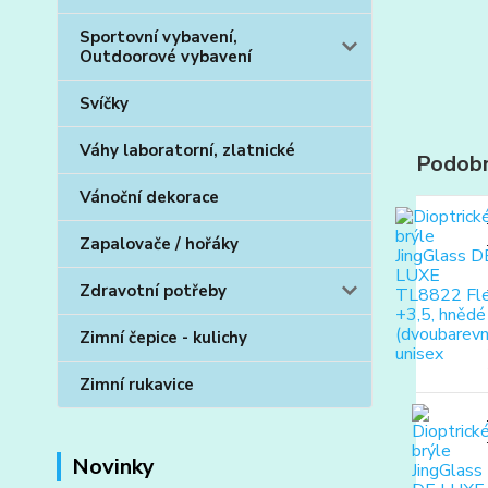
Sportovní vybavení,
Outdoorové vybavení
Svíčky
Váhy laboratorní, zlatnické
Podobn
Vánoční dekorace
Zapalovače / hořáky
Zdravotní potřeby
Zimní čepice - kulichy
Zimní rukavice
Novinky