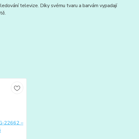
 sledování televize. Díky svému tvaru a barvám vypadají
tě.