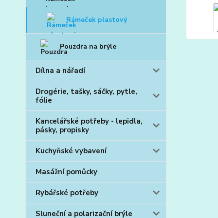
Rámeček plastový
Pouzdra na brýle
Dílna a nářadí
Drogérie, tašky, sáčky, pytle,
fólie
Kancelářské potřeby - lepidla,
pásky, propisky
Kuchyňské vybavení
Masážní pomůcky
Rybářské potřeby
Sluneční a polarizační brýle