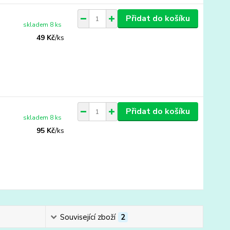
Přidat do košíku
skladem 8 ks
49 Kč
/
ks
Přidat do košíku
skladem 8 ks
95 Kč
/
ks
Související zboží
2