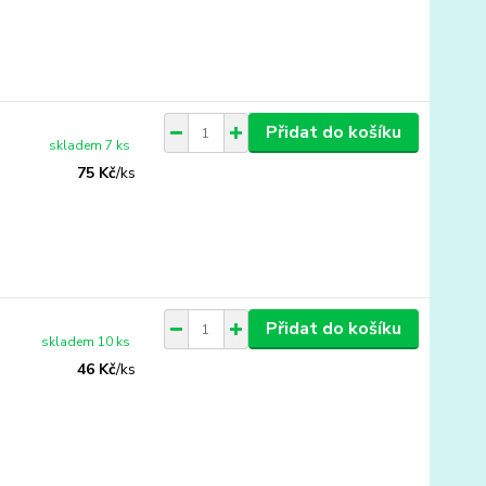
Přidat do košíku
skladem 7 ks
75 Kč
/
ks
Přidat do košíku
skladem 10 ks
46 Kč
/
ks