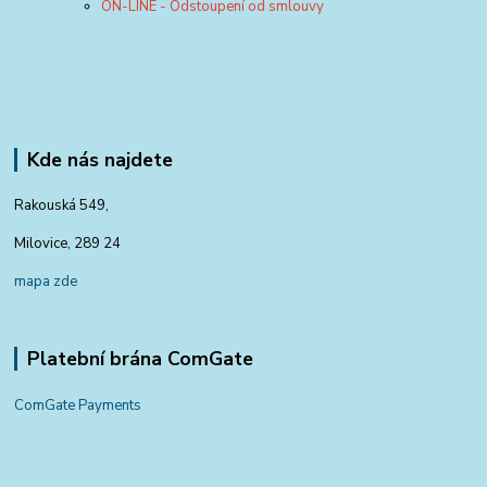
ON-LINE - Odstoupení od smlouvy
Kde nás najdete
Rakouská 549,
Milovice, 289 24
mapa zde
Platební brána ComGate
ComGate Payments