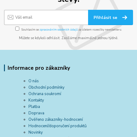
Přihlásit se
Souhlasím se
zpracováním osobních údajů
za účelem rozesílky newsletteru.
Můžete se kdykoli odhlásit. Zasíláme maximálně jednou týdně.
Informace pro zákazníky
O nás
Obchodní podmínky
Ochrana soukromí
Kontakty
Platba
Doprava
Ověřeno zákazníky-hodnocení
Hodnocení/doporučení produktů
Novinky