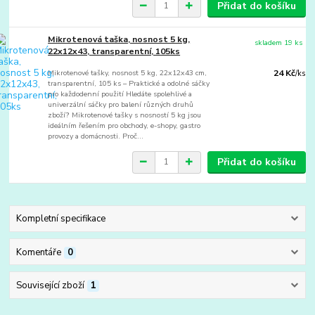
Přidat do košíku
Mikrotenová taška, nosnost 5 kg,
skladem 19 ks
22x12x43, transparentní, 105ks
Mikrotenové tašky, nosnost 5 kg, 22x12x43 cm,
24 Kč
/
ks
transparentní, 105 ks – Praktické a odolné sáčky
pro každodenní použití Hledáte spolehlivé a
univerzální sáčky pro balení různých druhů
zboží? Mikrotenové tašky s nosností 5 kg jsou
ideálním řešením pro obchody, e-shopy, gastro
provozy a domácnosti. Proč...
Přidat do košíku
Kompletní specifikace
Komentáře
0
Související zboží
1