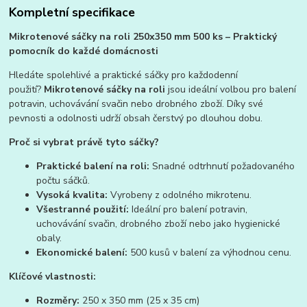
Kompletní specifikace
Mikrotenové sáčky na roli 250x350 mm 500 ks – Praktický
pomocník do každé domácnosti
Hledáte spolehlivé a praktické sáčky pro každodenní
použití?
Mikrotenové sáčky na roli
jsou ideální volbou
pro balení
potravin, uchovávání svačin nebo drobného zboží. Díky své
pevnosti a odolnosti udrží obsah čerstvý po dlouhou dobu.
Proč si vybrat právě tyto sáčky?
Praktické balení na roli:
Snadné odtrhnutí požadovaného
počtu sáčků.
Vysoká kvalita:
Vyrobeny z odolného mikrotenu.
Všestranné použití:
Ideální pro balení potravin,
uchovávání svačin, drobného zboží nebo jako hygienické
obaly.
Ekonomické balení:
500 kusů v balení za výhodnou cenu.
Klíčové vlastnosti:
Rozměry:
250 x 350 mm (25 x 35 cm)