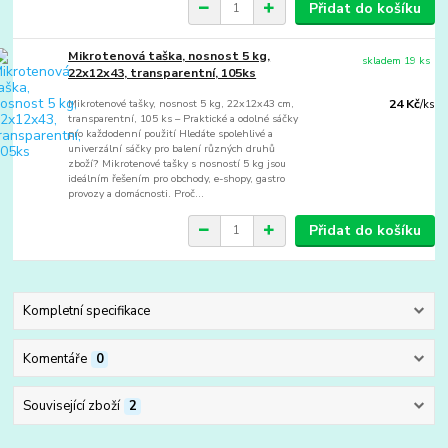
Přidat do košíku
Mikrotenová taška, nosnost 5 kg,
skladem 19 ks
22x12x43, transparentní, 105ks
Mikrotenové tašky, nosnost 5 kg, 22x12x43 cm,
24 Kč
/
ks
transparentní, 105 ks – Praktické a odolné sáčky
pro každodenní použití Hledáte spolehlivé a
univerzální sáčky pro balení různých druhů
zboží? Mikrotenové tašky s nosností 5 kg jsou
ideálním řešením pro obchody, e-shopy, gastro
provozy a domácnosti. Proč...
Přidat do košíku
Kompletní specifikace
Komentáře
0
Související zboží
2