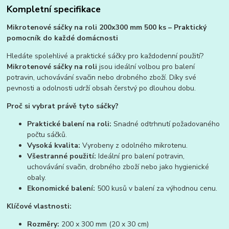
Kompletní specifikace
Mikrotenové sáčky na roli 200x300 mm 500 ks – Praktický
pomocník do každé domácnosti
Hledáte spolehlivé a praktické sáčky pro každodenní použití?
Mikrotenové sáčky na roli
jsou ideální volbou
pro balení
potravin, uchovávání svačin nebo drobného zboží. Díky své
pevnosti a odolnosti udrží obsah čerstvý po dlouhou dobu.
Proč si vybrat právě tyto sáčky?
Praktické balení na roli:
Snadné odtrhnutí požadovaného
počtu sáčků.
Vysoká kvalita:
Vyrobeny z odolného mikrotenu.
Všestranné použití:
Ideální pro balení potravin,
uchovávání svačin, drobného zboží nebo jako hygienické
obaly.
Ekonomické balení:
500 kusů v balení za výhodnou cenu.
Klíčové vlastnosti:
Rozměry:
200 x 300 mm (20 x 30 cm)