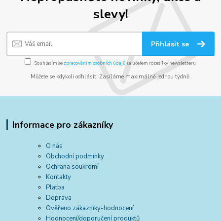
slevy!
Přihlásit se
Souhlasím se
zpracováním osobních údajů
za účelem rozesílky newsletteru.
Můžete se kdykoli odhlásit. Zasíláme maximálně jednou týdně.
Informace pro zákazníky
O nás
Obchodní podmínky
Ochrana soukromí
Kontakty
Platba
Doprava
Ověřeno zákazníky-hodnocení
Hodnocení/doporučení produktů