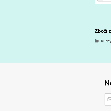
Zboží 
Kuchy
N