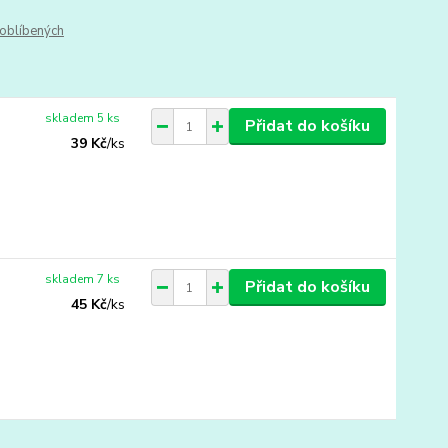
oblíbených
skladem 5 ks
Přidat do košíku
39 Kč
/
ks
skladem 7 ks
Přidat do košíku
45 Kč
/
ks