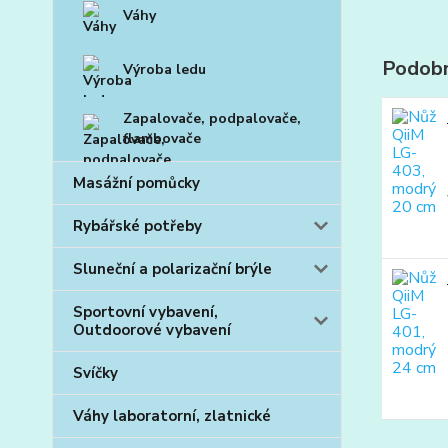
Váhy
Podobn
Výroba ledu
Zapalovače, podpalovače,
flambovače
Masážní pomůcky
Rybářské potřeby
Sluneční a polarizační brýle
Sportovní vybavení,
Outdoorové vybavení
Svíčky
Váhy laboratorní, zlatnické