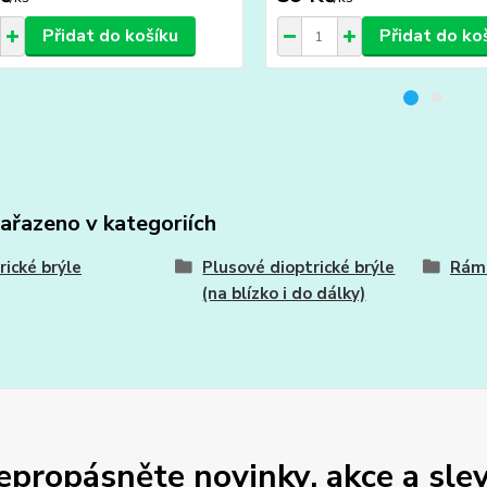
Přidat do košíku
Přidat do ko
zařazeno v kategoriích
rické brýle
Plusové dioptrické brýle
Ráme
(na blízko i do dálky)
epropásněte novinky, akce a slev