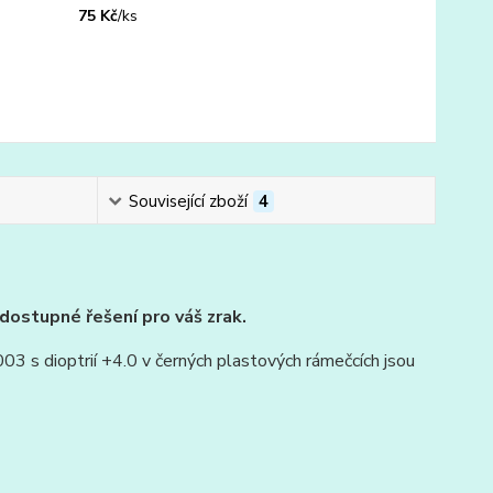
75 Kč
/
ks
Související zboží
4
dostupné řešení pro váš zrak.
3 s dioptrií +4.0 v černých plastových rámečcích jsou