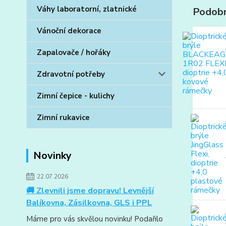
Váhy laboratorní, zlatnické
Podobn
Vánoční dekorace
Zapalovače / hořáky
Zdravotní potřeby
Zimní čepice - kulichy
Zimní rukavice
Novinky
22.07.2026
🚚 Zlevnili jsme dopravu! Levnější
Balíkovna, Zásilkovna, GLS i PPL
Máme pro vás skvělou novinku! Podařilo