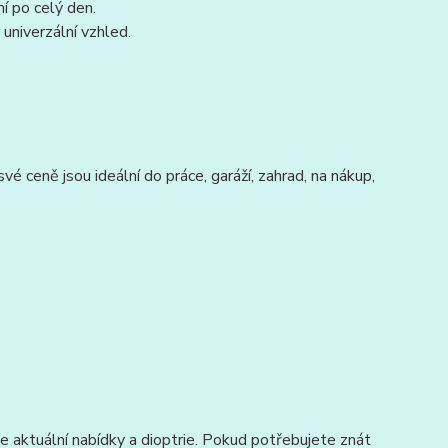
í po celý den.
univerzální vzhled.
vé ceně jsou ideální do práce, garáží, zahrad, na nákup,
 aktuální nabídky a dioptrie. Pokud potřebujete znát