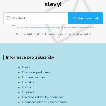
slevy!
Přihlásit se
Souhlasím se
zpracováním osobních údajů
za účelem rozesílky newsletteru.
Můžete se kdykoli odhlásit. Zasíláme maximálně jednou týdně.
Informace pro zákazníky
O nás
Obchodní podmínky
Ochrana soukromí
Kontakty
Platba
Doprava
Ověřeno zákazníky-hodnocení
Hodnocení/doporučení produktů