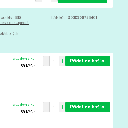
roduktu:
339
EAN kód:
9000100753401
cenu / dostupnost
oblíbených
skladem 5 ks
Přidat do košíku
69 Kč
/
ks
skladem 5 ks
Přidat do košíku
69 Kč
/
ks