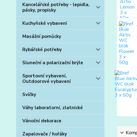
Kancelářské potřeby - lepidla,
pásky, propisky
Kuchyňské vybavení
Masážní pomůcky
Rybářské potřeby
Sluneční a polarizační brýle
Sportovní vybavení,
Outdoorové vybavení
Svíčky
Váhy laboratorní, zlatnické
Vánoční dekorace
Kompl
Zapalovače / hořáky