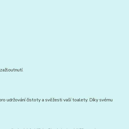
zažloutnutí.
 udržování čistoty a svěžesti vaší toalety. Díky svému