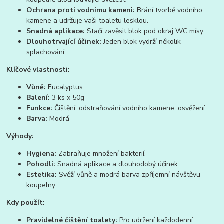
Ochrana proti vodnímu kameni:
Brání tvorbě vodního
kamene a udržuje vaši toaletu lesklou.
Snadná aplikace:
Stačí zavěsit blok pod okraj WC mísy.
Dlouhotrvající účinek:
Jeden blok vydrží několik
splachování.
Klíčové vlastnosti:
Vůně:
Eucalyptus
Balení:
3 ks x 50g
Funkce:
Čištění, odstraňování vodního kamene, osvěžení
Barva:
Modrá
Výhody:
Hygiena:
Zabraňuje množení bakterií.
Pohodlí:
Snadná aplikace a dlouhodobý účinek.
Estetika:
Svěží vůně a modrá barva zpříjemní návštěvu
koupelny.
Kdy použít:
Pravidelné čištění toalety:
Pro udržení každodenní