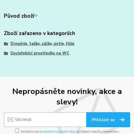
Původ zboží
Zboží zařazeno v kategoriích
Drogérie, tašky, sáčky, pytle, fólie
Dezinfekční prostředky na WC
Nepropásněte novinky, akce a
slevy!
Přihlásit se
Souhlasím se
zpracováním osobních údajů
za účelem rozesílky newsletteru.