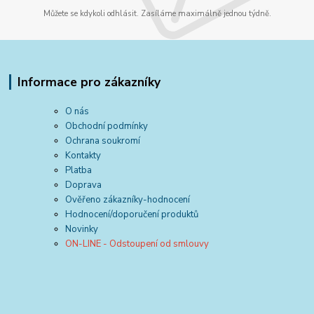
Můžete se kdykoli odhlásit. Zasíláme maximálně jednou týdně.
Informace pro zákazníky
O nás
Obchodní podmínky
Ochrana soukromí
Kontakty
Platba
Doprava
Ověřeno zákazníky-hodnocení
Hodnocení/doporučení produktů
Novinky
ON-LINE - Odstoupení od smlouvy