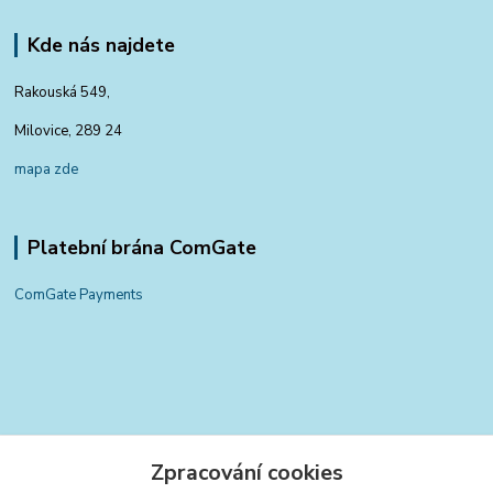
Kde nás najdete
Rakouská 549,
Milovice, 289 24
mapa zde
Platební brána ComGate
ComGate Payments
Kontakty
Zpracování cookies