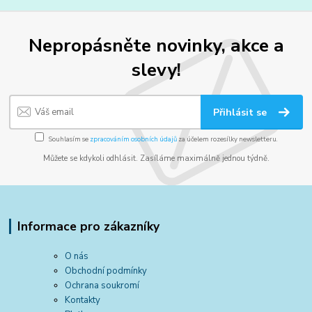
Nepropásněte novinky, akce a
slevy!
Přihlásit se
Souhlasím se
zpracováním osobních údajů
za účelem rozesílky newsletteru.
Můžete se kdykoli odhlásit. Zasíláme maximálně jednou týdně.
Informace pro zákazníky
O nás
Obchodní podmínky
Ochrana soukromí
Kontakty