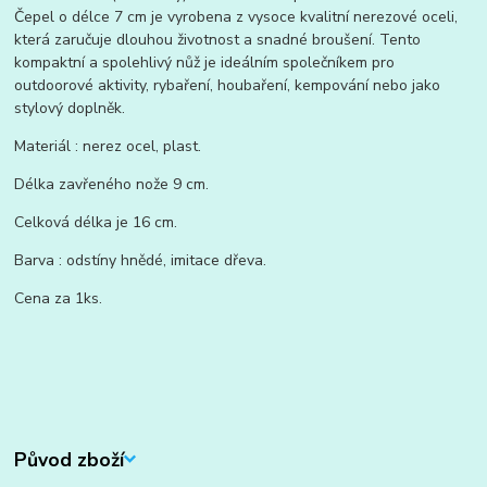
Čepel o délce 7 cm je vyrobena z vysoce kvalitní nerezové oceli,
která zaručuje dlouhou životnost a snadné broušení. Tento
kompaktní a spolehlivý nůž je ideálním společníkem pro
outdoorové aktivity, rybaření, houbaření, kempování nebo jako
stylový doplněk.
Materiál : nerez ocel, plast.
Délka zavřeného nože 9 cm.
Celková délka je 16 cm.
Barva : odstíny hnědé, imitace dřeva.
Cena za 1ks.
Původ zboží