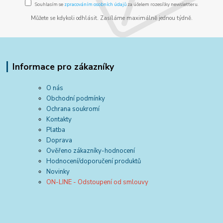
Souhlasím se
zpracováním osobních údajů
za účelem rozesílky newsletteru.
Můžete se kdykoli odhlásit. Zasíláme maximálně jednou týdně.
Informace pro zákazníky
O nás
Obchodní podmínky
Ochrana soukromí
Kontakty
Platba
Doprava
Ověřeno zákazníky-hodnocení
Hodnocení/doporučení produktů
Novinky
ON-LINE - Odstoupení od smlouvy