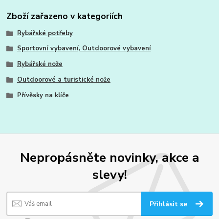
Zboží zařazeno v kategoriích
Rybářské potřeby
Sportovní vybavení, Outdoorové vybavení
Rybářské nože
Outdoorové a turistické nože
Přívěsky na klíče
Nepropásněte novinky, akce a
slevy!
Přihlásit se