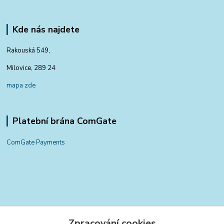
Kde nás najdete
Rakouská 549,
Milovice, 289 24
mapa zde
Platební brána ComGate
ComGate Payments
Kontakty
Zpracování cookies