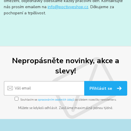
omezení, objednávky odesíláme každý pracovní den. Kontaktujte
nás prosím emailem na
info@poctivyeshop.cz
. Děkujeme za
pochopení a trpělivost.
Nepropásněte novinky, akce a
slevy!
Přihlásit se
Souhlasím se
zpracováním osobních údajů
za účelem rozesílky newsletteru.
Můžete se kdykoli odhlásit. Zasíláme maximálně jednou týdně.