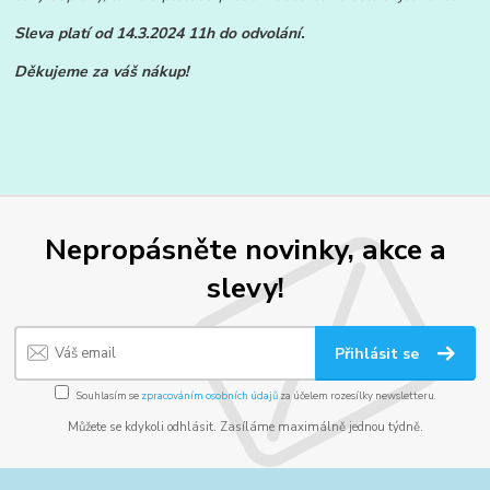
Sleva platí od 14.3.2024 11h do odvolání.
Děkujeme za váš nákup!
Nepropásněte novinky, akce a
slevy!
Přihlásit se
Souhlasím se
zpracováním osobních údajů
za účelem rozesílky newsletteru.
Můžete se kdykoli odhlásit. Zasíláme maximálně jednou týdně.