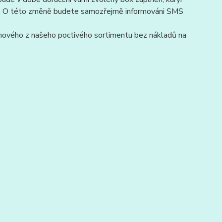
hop. O této změně budete samozřejmě informováni SMS
 nového z našeho poctivého sortimentu bez nákladů na