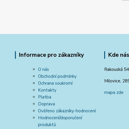
Informace pro zákazníky
Kde nás
O nás
Rakouská 54
Obchodní podmínky
Milovice, 28
Ochrana soukromí
Kontakty
mapa zde
Platba
Doprava
Ověřeno zákazníky-hodnocení
Hodnocení/doporučení
produktů