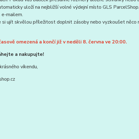
utomaticky uloží na nejbližší volné výdejní místo GLS ParcelS
a e-mailem.
si ujít skvělou příležitost doplnit zásoby nebo vyzkoušet něco
časově omezená a končí již v neděli 8. června ve 20:00.
hejte a nakupujte!
krásného víkendu,
shop.cz