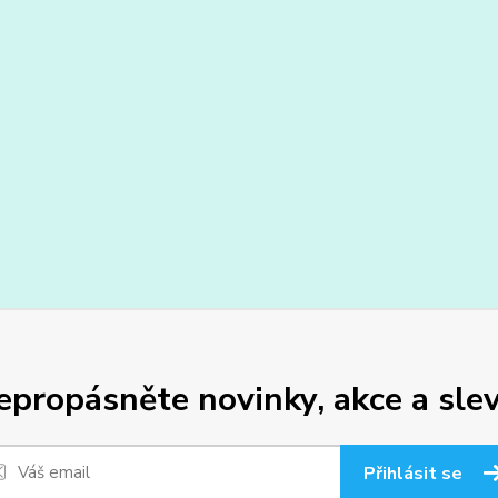
epropásněte novinky, akce a slev
Přihlásit se