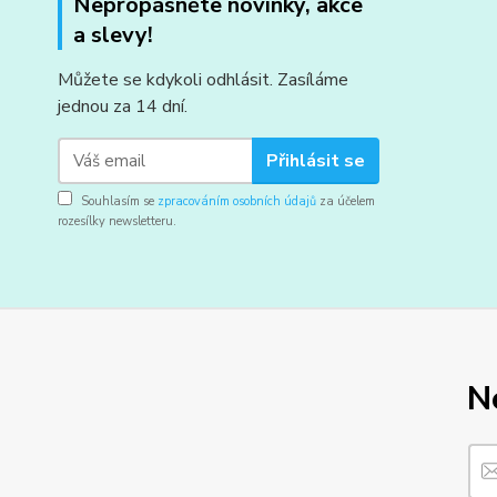
Nepropásněte novinky, akce
a slevy!
Můžete se kdykoli odhlásit. Zasíláme
jednou za 14 dní.
Přihlásit se
Souhlasím se
zpracováním osobních údajů
za účelem
rozesílky newsletteru.
N