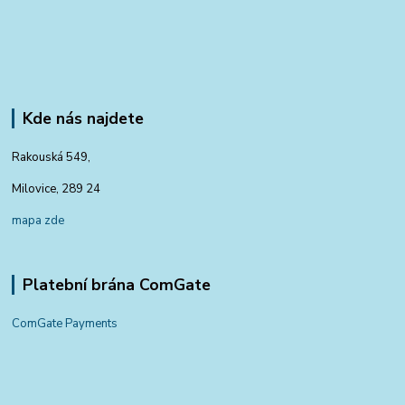
Kde nás najdete
Rakouská 549,
Milovice, 289 24
mapa zde
Platební brána ComGate
ComGate Payments