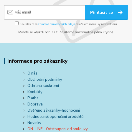
Přihlásit se
Souhlasím se
zpracováním osobních údajů
za účelem rozesílky newsletteru.
Můžete se kdykoli odhlásit. Zasíláme maximálně jednou týdně.
Informace pro zákazníky
O nás
Obchodní podmínky
Ochrana soukromí
Kontakty
Platba
Doprava
Ověřeno zákazníky-hodnocení
Hodnocení/doporučení produktů
Novinky
ON-LINE - Odstoupení od smlouvy