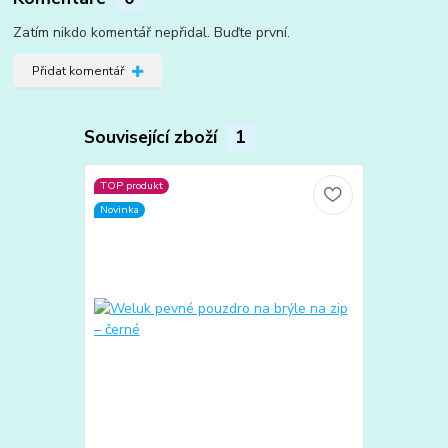
Zatím nikdo komentář nepřidal. Buďte první.
Přidat komentář
Související zboží
1
TOP produkt
Novinka