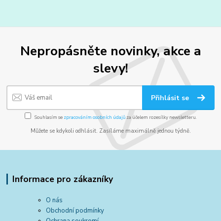
Nepropásněte novinky, akce a
slevy!
Přihlásit se
Souhlasím se
zpracováním osobních údajů
za účelem rozesílky newsletteru.
Můžete se kdykoli odhlásit. Zasíláme maximálně jednou týdně.
Informace pro zákazníky
O nás
Obchodní podmínky
Ochrana soukromí