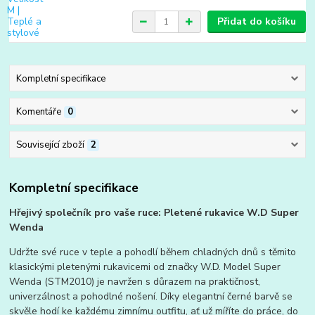
Přidat do košíku
Kompletní specifikace
Komentáře
0
Související zboží
2
Kompletní specifikace
Hřejivý společník pro vaše ruce: Pletené rukavice W.D Super
Wenda
Udržte své ruce v teple a pohodlí během chladných dnů s těmito
klasickými pletenými rukavicemi od značky W.D. Model Super
Wenda (STM2010) je navržen s důrazem na praktičnost,
univerzálnost a pohodlné nošení. Díky elegantní černé barvě se
skvěle hodí ke každému zimnímu outfitu, ať už míříte do práce, do