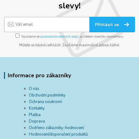
slevy!
Přihlásit se
Souhlasím se
zpracováním osobních údajů
za účelem rozesílky newsletteru.
Můžete se kdykoli odhlásit. Zasíláme maximálně jednou týdně.
Informace pro zákazníky
O nás
Obchodní podmínky
Ochrana soukromí
Kontakty
Platba
Doprava
Ověřeno zákazníky-hodnocení
Hodnocení/doporučení produktů