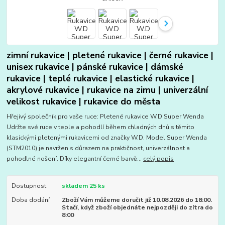
zimní rukavice | pletené rukavice | černé rukavice |
unisex rukavice | pánské rukavice | dámské
rukavice | teplé rukavice | elastické rukavice |
akrylové rukavice | rukavice na zimu | univerzální
velikost rukavice | rukavice do města
Hřejivý společník pro vaše ruce: Pletené rukavice W.D Super Wenda
Udržte své ruce v teple a pohodlí během chladných dnů s těmito
klasickými pletenými rukavicemi od značky W.D. Model Super Wenda
(STM2010) je navržen s důrazem na praktičnost, univerzálnost a
pohodlné nošení. Díky elegantní černé barvě...
celý popis
Dostupnost
skladem 25 ks
Doba dodání
Zboží Vám můžeme doručit již 10.08.2026 do 18:00.
Stačí, když zboží objednáte nejpozději do zítra do
8:00