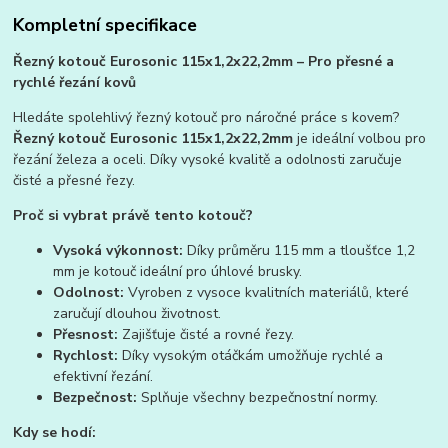
Kompletní specifikace
Řezný kotouč Eurosonic 115x1,2x22,2mm – Pro přesné a
rychlé řezání kovů
Hledáte spolehlivý řezný kotouč pro náročné práce s kovem?
Řezný kotouč Eurosonic 115x1,2x22,2mm
je ideální volbou pro
řezání železa a oceli. Díky vysoké kvalitě a odolnosti zaručuje
čisté a přesné řezy.
Proč si vybrat právě tento kotouč?
Vysoká výkonnost:
Díky průměru 115 mm a tloušťce 1,2
mm je kotouč ideální pro úhlové brusky.
Odolnost:
Vyroben z vysoce kvalitních materiálů, které
zaručují dlouhou životnost.
Přesnost:
Zajišťuje čisté a rovné řezy.
Rychlost:
Díky vysokým otáčkám umožňuje rychlé a
efektivní řezání.
Bezpečnost:
Splňuje všechny bezpečnostní normy.
Kdy se hodí: