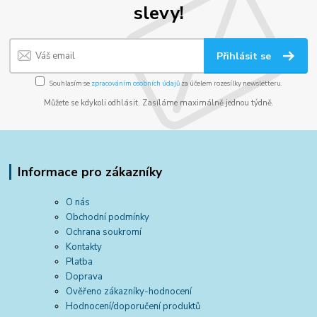
slevy!
Přihlásit se
Souhlasím se
zpracováním osobních údajů
za účelem rozesílky newsletteru.
Můžete se kdykoli odhlásit. Zasíláme maximálně jednou týdně.
Informace pro zákazníky
O nás
Obchodní podmínky
Ochrana soukromí
Kontakty
Platba
Doprava
Ověřeno zákazníky-hodnocení
Hodnocení/doporučení produktů