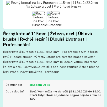
Řezný kotouč 115mm | Železo, ocel | Úhlová
bruska | Rychlé řezání | Dlouhá životnost |
Profesionální
Řezný kotouč Eurosonic 115x1,2x22,2mm – Pro přesné a rychlé řezání
kovů Hledáte spolehlivý řezný kotouč pro náročné práce s kovem?
Řezný kotouč Eurosonic 115x1,2x22,2mm je ideální volbou pro řezání
železa a oceli. Díky vysoké kvalitě a odolnosti zaručuje čisté a přesné
řezy. Proč si vybrat právě ten...
celý popis
Dostupnost
skladem 96 ks
Doba dodání
Zboží Vám můžeme doručit již 11.08.2026 do 18:00.
Stačí, když zboží objednáte nejpozději do zítra do
8:00