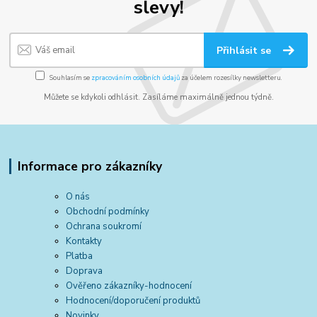
slevy!
Přihlásit se
Souhlasím se
zpracováním osobních údajů
za účelem rozesílky newsletteru.
Můžete se kdykoli odhlásit. Zasíláme maximálně jednou týdně.
Informace pro zákazníky
O nás
Obchodní podmínky
Ochrana soukromí
Kontakty
Platba
Doprava
Ověřeno zákazníky-hodnocení
Hodnocení/doporučení produktů
Novinky