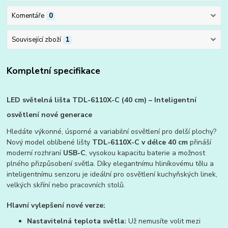
Komentáře
0
Související zboží
1
Kompletní specifikace
LED světelná lišta TDL-6110X-C (40 cm) – Inteligentní
osvětlení nové generace
Hledáte výkonné, úsporné a variabilní osvětlení pro delší plochy?
Nový model oblíbené lišty
TDL-6110X-C v délce 40 cm
přináší
moderní rozhraní
USB-C
, vysokou kapacitu baterie a možnost
plného přizpůsobení světla. Díky elegantnímu hliníkovému tělu a
inteligentnímu senzoru je ideální pro osvětlení kuchyňských linek,
velkých skříní nebo pracovních stolů.
Hlavní vylepšení nové verze:
Nastavitelná teplota světla:
Už nemusíte volit mezi