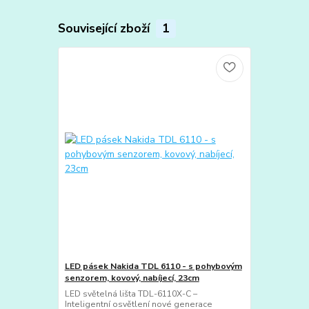
Související zboží
1
LED pásek Nakida TDL 6110 - s pohybovým
senzorem, kovový, nabíjecí, 23cm
LED světelná lišta TDL-6110X-C –
Inteligentní osvětlení nové generace