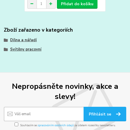
Přidat do košíku
Zboží zařazeno v kategoriích
Dílna a nářadí
Svítilny pracovní
Nepropásněte novinky, akce a
slevy!
Přihlásit se
Souhlasím se
zpracováním osobních údajů
za účelem rozesílky newsletteru.