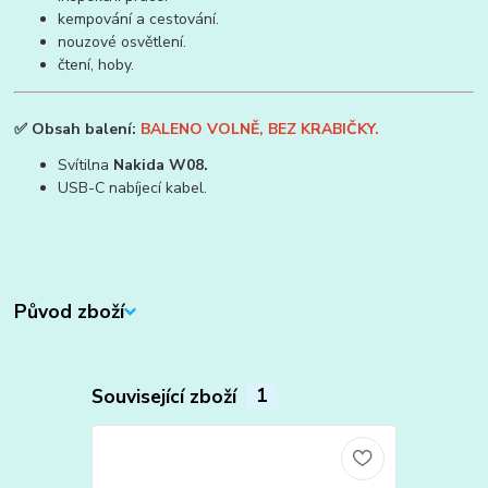
kempování a cestování.
nouzové osvětlení.
čtení, hoby.
✅
Obsah balení:
BALENO VOLNĚ, BEZ KRABIČKY.
Svítilna
Nakida W08.
USB-C nabíjecí kabel.
Původ zboží
Související zboží
1