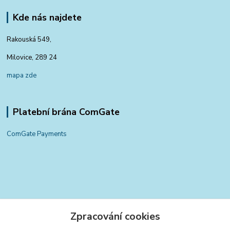
Kde nás najdete
Rakouská 549,
Milovice, 289 24
mapa zde
Platební brána ComGate
ComGate Payments
Kontakty
Zpracování cookies
+420 797 834 700