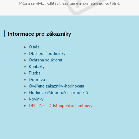
Můžete se kdykoli odhlásit. Zasíláme maximálně jednou týdně.
Informace pro zákazníky
O nás
Obchodní podmínky
Ochrana soukromí
Kontakty
Platba
Doprava
Ověřeno zákazníky-hodnocení
Hodnocení/doporučení produktů
Novinky
ON-LINE - Odstoupení od smlouvy