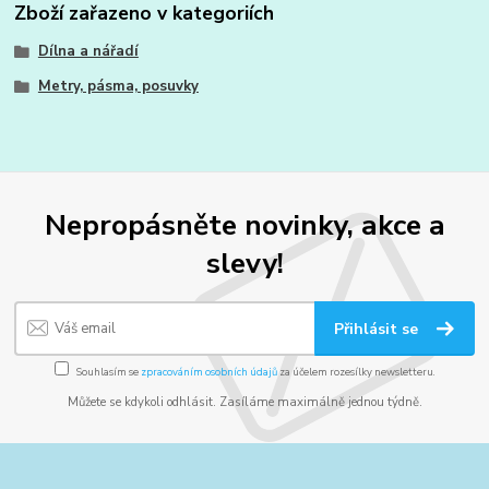
Zboží zařazeno v kategoriích
Dílna a nářadí
Metry, pásma, posuvky
Nepropásněte novinky, akce a
slevy!
Přihlásit se
Souhlasím se
zpracováním osobních údajů
za účelem rozesílky newsletteru.
Můžete se kdykoli odhlásit. Zasíláme maximálně jednou týdně.