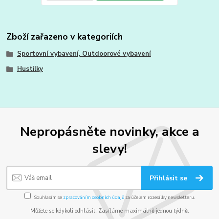
Zboží zařazeno v kategoriích
Sportovní vybavení, Outdoorové vybavení
Hustilky
Nepropásněte novinky, akce a
slevy!
Přihlásit se
Souhlasím se
zpracováním osobních údajů
za účelem rozesílky newsletteru.
Můžete se kdykoli odhlásit. Zasíláme maximálně jednou týdně.