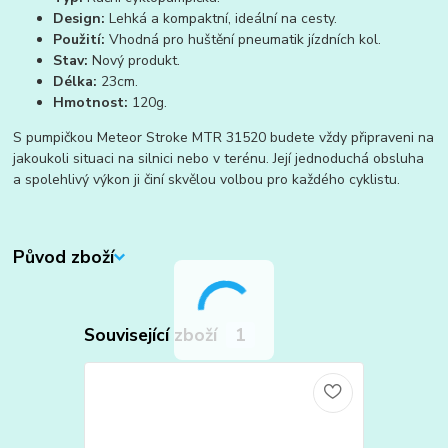
Design:
Lehká a kompaktní, ideální na cesty.
Použití:
Vhodná pro huštění pneumatik jízdních kol.
Stav:
Nový produkt.
Délka:
23cm.
Hmotnost:
120g.
S pumpičkou Meteor Stroke MTR 31520 budete vždy připraveni na
jakoukoli situaci na silnici nebo v terénu. Její jednoduchá obsluha
a spolehlivý výkon ji činí skvělou volbou pro každého cyklistu.
Původ zboží
Související zboží
1