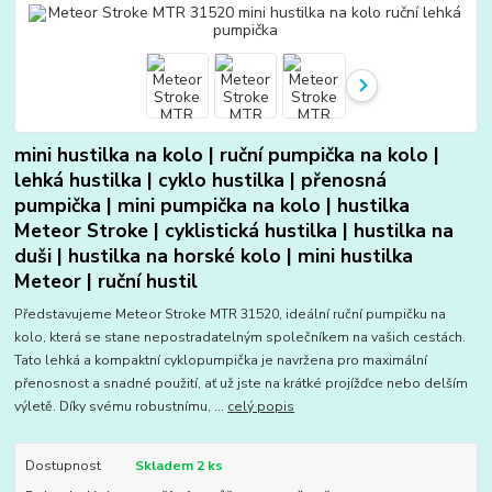
mini hustilka na kolo | ruční pumpička na kolo |
lehká hustilka | cyklo hustilka | přenosná
pumpička | mini pumpička na kolo | hustilka
Meteor Stroke | cyklistická hustilka | hustilka na
duši | hustilka na horské kolo | mini hustilka
Meteor | ruční hustil
Představujeme Meteor Stroke MTR 31520, ideální ruční pumpičku na
kolo, která se stane nepostradatelným společníkem na vašich cestách.
Tato lehká a kompaktní cyklopumpička je navržena pro maximální
přenosnost a snadné použití, ať už jste na krátké projížďce nebo delším
výletě. Díky svému robustnímu, ...
celý popis
Dostupnost
Skladem 2 ks