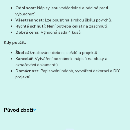
Odolnost:
Nápisy jsou voděodolné a odolné proti
vyblednutí.
Všestrannost:
Lze použít na širokou škálu povrchů.
Rychlé schnutí:
Není potřeba čekat na zaschnutí.
Dobrá cena:
Výhodná sada 4 kusů.
Kdy použít:
Škola:
Označování učebnic, sešitů a projektů.
Kancelář:
Vytváření poznámek, nápisů na obaly a
označování dokumentů.
Domácnost:
Popisování nádob, vytváření dekorací a DIY
projektů.
Původ zboží