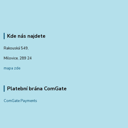
Kde nás najdete
Rakouská 549,
Milovice, 289 24
mapa zde
Platební brána ComGate
ComGate Payments