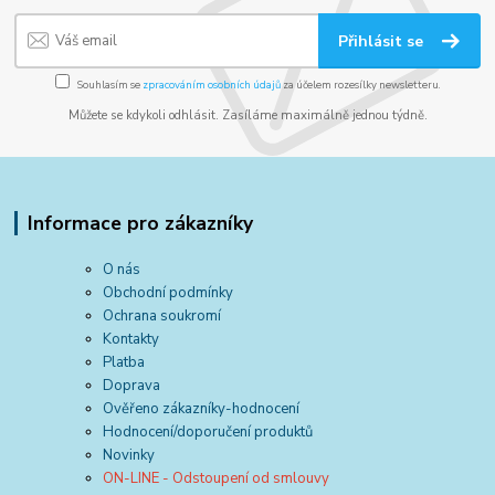
Přihlásit se
Souhlasím se
zpracováním osobních údajů
za účelem rozesílky newsletteru.
Můžete se kdykoli odhlásit. Zasíláme maximálně jednou týdně.
Informace pro zákazníky
O nás
Obchodní podmínky
Ochrana soukromí
Kontakty
Platba
Doprava
Ověřeno zákazníky-hodnocení
Hodnocení/doporučení produktů
Novinky
ON-LINE - Odstoupení od smlouvy