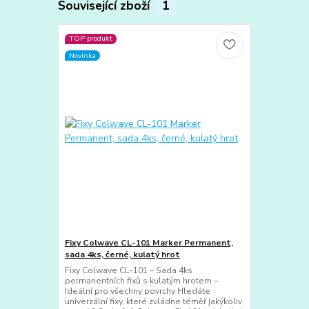
Související zboží
1
TOP produkt
Novinka
Fixy Colwave CL-101 Marker Permanent,
sada 4ks, černé, kulatý hrot
Fixy Colwave CL-101 – Sada 4ks
permanentních fixů s kulatým hrotem –
Ideální pro všechny povrchy Hledáte
univerzální fixy, které zvládne téměř jakýkoliv