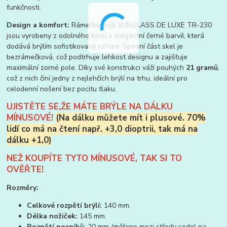
funkčnosti.
Design a komfort:
Rámečky brýlí SURGLASS DE LUXE TR-230
jsou vyrobeny z odolného kovu v elegantní černé barvě, která
dodává brýlím sofistikovaný vzhled. Spodní část skel je
bezrámečková, což podtrhuje lehkost designu a zajišťuje
maximální zorné pole. Díky své konstrukci váží pouhých
21 gramů
,
což z nich činí jedny z nejlehčích brýlí na trhu, ideální pro
celodenní nošení bez pocitu tlaku.
UJISTĚTE SE,ŽE MÁTE BRÝLE NA DÁLKU
MÍNUSOVÉ!
(Na dálku můžete mít i plusové.
70%
lidí co má na čtení např. +3,0 dioptrii, tak má na
dálku +1,0)
NEŽ KOUPÍTE TYTO MÍNUSOVÉ, TAK SI TO
OVĚŘTE!
Rozměry:
Celkové rozpětí brýlí:
140 mm.
Délka nožiček:
145 mm.
Rozpětí nosníků:
20 mm (měřeno mezi středy sedel na