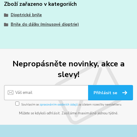
Zboží zařazeno v kategoriích
Dioptrické brýle
Brýle do dálky (mínusové dioptrie)
Nepropásněte novinky, akce a
slevy!
Přihlásit se
Souhlasím se
zpracováním osobních údajů
za účelem rozesílky newsletteru.
Můžete se kdykoli odhlásit. Zasíláme maximálně jednou týdně.