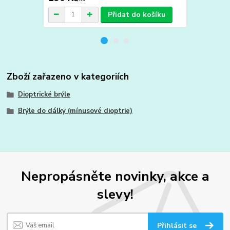
Přidat do košíku
Zboží zařazeno v kategoriích
Dioptrické brýle
Brýle do dálky (mínusové dioptrie)
Nepropásněte novinky, akce a
slevy!
Přihlásit se