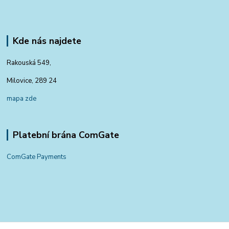
Kde nás najdete
Rakouská 549,
Milovice, 289 24
mapa zde
Platební brána ComGate
ComGate Payments
Kontakty