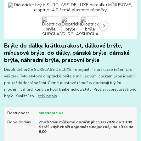
Brýle do dálky, krátkozrakost, dálkové brýle,
mínusové brýle, do dálky, pánské brýle, dámské
brýle, náhradní brýle, pracovní brýle
Dioptrické brýle SURGLASS DE LUXE - elegantní a praktické řešení pro
váš zrak. Tyto stylové dioptrické brýle s minusovými čočkami jsou ideální
pro každodenní nošení. Černé plastové rámečky dodávají brýlím
moderní vzhled, který se hodí k jakémukoli stylu. Proč si vybrat právě tyto
brýle: Kvalitní zp...
celý popis
Dostupnost
skladem 9 ks
Doba dodání
Zboží Vám můžeme doručit již 11.08.2026 do 18:00.
Stačí, když zboží objednáte nejpozději do zítra do
8:00