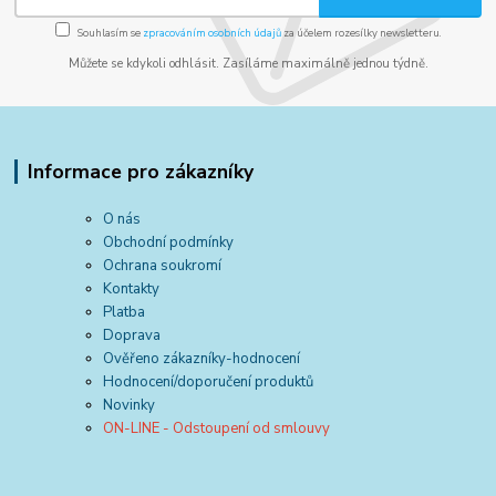
Souhlasím se
zpracováním osobních údajů
za účelem rozesílky newsletteru.
Můžete se kdykoli odhlásit. Zasíláme maximálně jednou týdně.
Informace pro zákazníky
O nás
Obchodní podmínky
Ochrana soukromí
Kontakty
Platba
Doprava
Ověřeno zákazníky-hodnocení
Hodnocení/doporučení produktů
Novinky
ON-LINE - Odstoupení od smlouvy