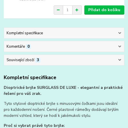
Přidat do košíku
Kompletní specifikace
Komentáře
0
Související zboží
3
Kompletní specifikace
Dioptrické brýle SURGLASS DE LUXE - elegantní a praktické
řešení pro váš zrak.
Tyto stylové dioptrické brýle s minusovými čočkami jsou ideální
pro každodenní nošení. Černé plastové rámečky dodávají brýlím
moderní vzhled, který se hodí k jakémukoli stylu.
Proč si vybrat právě tyto brýle: