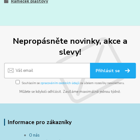
Rámeček plastový
Nepropásněte novinky, akce a
slevy!
Přihlásit se
Souhlasím se
zpracováním osobních údajů
za účelem rozesílky newsletteru.
Můžete se kdykoli odhlásit. Zasíláme maximálně jednou týdně.
Informace pro zákazníky
O nás