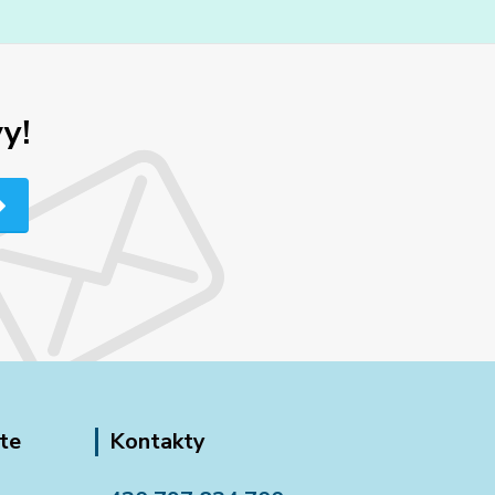
y!
te
Kontakty