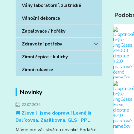
Váhy laboratorní, zlatnické
Podobn
Vánoční dekorace
Zapalovače / hořáky
Zdravotní potřeby
Zimní čepice - kulichy
Zimní rukavice
Novinky
22.07.2026
🚚 Zlevnili jsme dopravu! Levnější
Balíkovna, Zásilkovna, GLS i PPL
Máme pro vás skvělou novinku! Podařilo