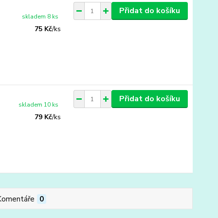
Přidat do košíku
skladem 8 ks
75 Kč
/
ks
Přidat do košíku
skladem 10 ks
79 Kč
/
ks
Komentáře
0