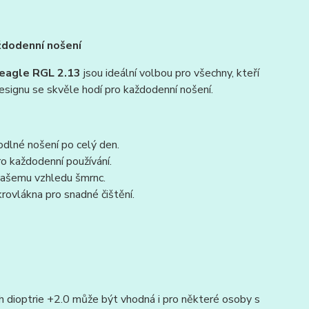
ždodenní nošení
eagle RGL 2.13
jsou ideální volbou pro všechny, kteří
designu se skvěle hodí pro každodenní nošení.
hodlné nošení po celý den.
o každodenní používání.
 vašemu vzhledu šmrnc.
rovlákna pro snadné čištění.
ich dioptrie +2.0 může být vhodná i pro některé osoby s