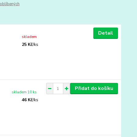
oblíbených
Detail
skladem
25 Kč
/
ks
Přidat do košíku
skladem 10 ks
46 Kč
/
ks