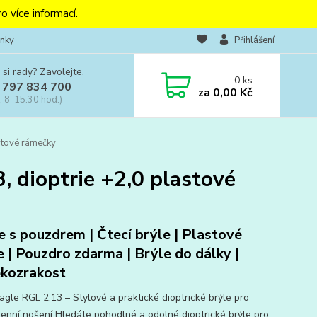
o více informací.
nky
Přihlášení
 si rady? Zavolejte.
0
ks
 797 834 700
za
0,00 Kč
, 8-15:30 hod.)
astové rámečky
, dioptrie +2,0 plastové
e s pouzdrem | Čtecí brýle | Plastové
e | Pouzdro zdarma | Brýle do dálky |
kozrakost
agle RGL 2.13 – Stylové a praktické dioptrické brýle pro
enní nošení Hledáte pohodlné a odolné dioptrické brýle pro