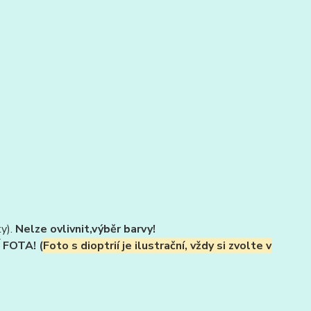
ty).
Nelze ovlivnit,výběr barvy!
FOTA! (
Foto s dioptrií je ilustrační, vždy si zvolte v