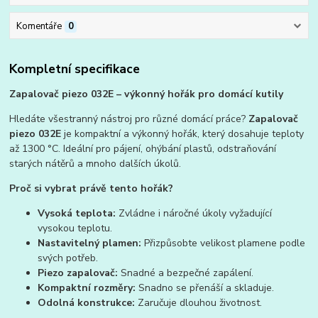
Komentáře
0
Kompletní specifikace
Zapalovač piezo 032E – výkonný hořák pro domácí kutily
Hledáte všestranný nástroj pro různé domácí práce?
Zapalovač
piezo 032E
je kompaktní a výkonný hořák, který dosahuje teploty
až 1300 °C. Ideální pro pájení, ohýbání plastů, odstraňování
starých nátěrů a mnoho dalších úkolů.
Proč si vybrat právě tento hořák?
Vysoká teplota:
Zvládne i náročné úkoly vyžadující
vysokou teplotu.
Nastavitelný plamen:
Přizpůsobte velikost plamene podle
svých potřeb.
Piezo zapalovač:
Snadné a bezpečné zapálení.
Kompaktní rozměry:
Snadno se přenáší a skladuje.
Odolná konstrukce:
Zaručuje dlouhou životnost.