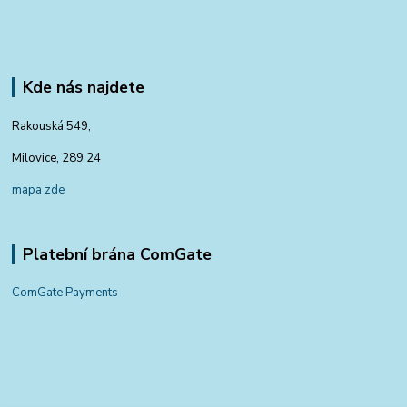
Kde nás najdete
Rakouská 549,
Milovice, 289 24
mapa zde
Platební brána ComGate
ComGate Payments