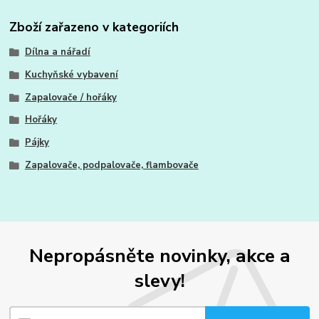
Zboží zařazeno v kategoriích
Dílna a nářadí
Kuchyňské vybavení
Zapalovače / hořáky
Hořáky
Pájky
Zapalovače, podpalovače, flambovače
Nepropásněte novinky, akce a
slevy!