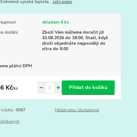
 Extrémně vysoká teplota...
celý popis
tupnost
skladem 4 ks
a dodání
Zboží Vám můžeme doručit již
10.08.2026 do 18:00. Stačí, když
zboží objednáte nejpozději do
zítra do 8:00
sme plátci DPH
6 Kč
Přidat do košíku
/
ks
roduktu:
0087
Hlídat cenu / dostupnost
oblíbených