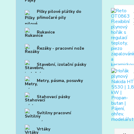
Pilky pilové plátky do
přímočaré pily
Rukavice
Řezáky - pracovní nože
Stavební, izolační pásky
Metry, pásma, posuvky
Stahovací pásky
Svítilny pracovní
Vrtáky