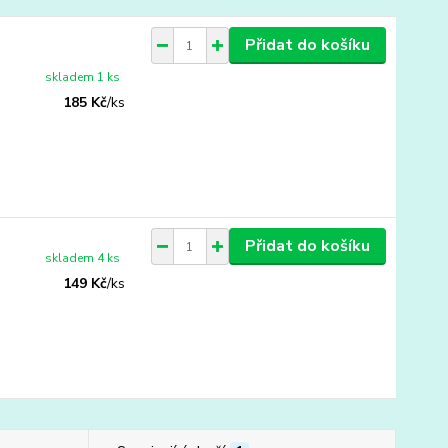
Přidat do košíku
skladem 1 ks
185 Kč
/
ks
Přidat do košíku
skladem 4 ks
149 Kč
/
ks