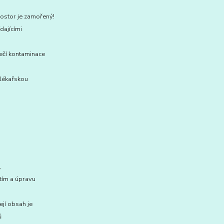
rostor je zamořený!
dajícími
ečí kontaminace
 lékařskou
,
utím a úpravu
ejí obsah je
ů