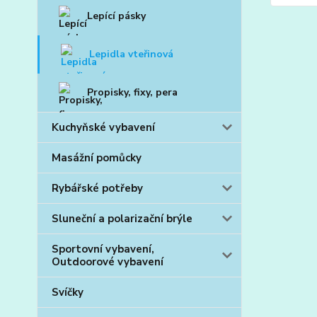
Lepící pásky
Lepidla vteřinová
Propisky, fixy, pera
Kuchyňské vybavení
Masážní pomůcky
Rybářské potřeby
Sluneční a polarizační brýle
Sportovní vybavení,
Outdoorové vybavení
Svíčky