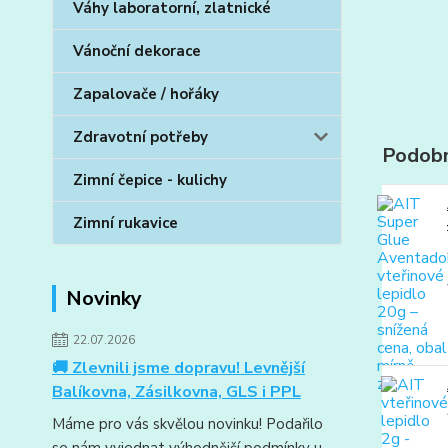
Váhy laboratorní, zlatnické
Vánoční dekorace
Zapalovače / hořáky
Zdravotní potřeby
Podobn
Zimní čepice - kulichy
Zimní rukavice
Novinky
22.07.2026
🚚 Zlevnili jsme dopravu! Levnější
Balíkovna, Zásilkovna, GLS i PPL
Máme pro vás skvělou novinku! Podařilo